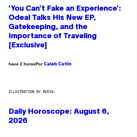
‘You Can’t Fake an Experience’:
Odeal Talks His New EP,
Gatekeeping, and the
Importance of Traveling
[Exclusive]
Por
hace 2 horas
Caleb Catlin
ILLUSTRATION BY REESA.
Daily Horoscope: August 6,
2026