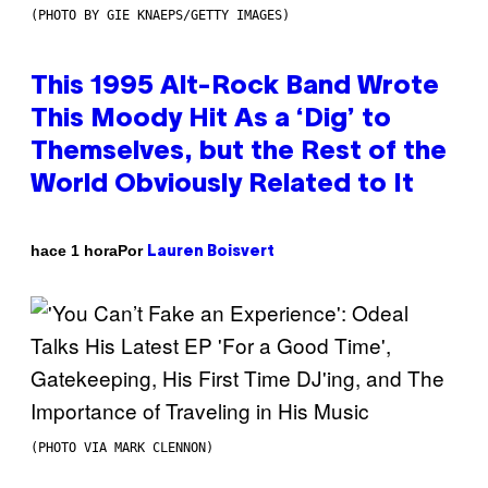
(PHOTO BY GIE KNAEPS/GETTY IMAGES)
This 1995 Alt-Rock Band Wrote
This Moody Hit As a ‘Dig’ to
Themselves, but the Rest of the
World Obviously Related to It
Por
hace 1 hora
Lauren Boisvert
(PHOTO VIA MARK CLENNON)