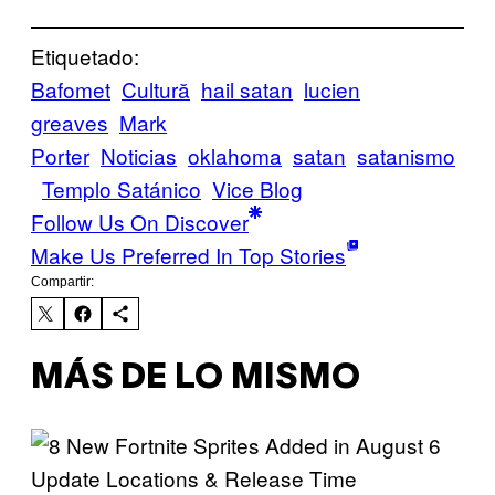
Etiquetado:
Bafomet
Cultură
hail satan
lucien
greaves
Mark
Porter
Noticias
oklahoma
satan
satanismo
Templo Satánico
Vice Blog
Follow Us On Discover
Make Us Preferred In Top Stories
Compartir:
MÁS DE LO MISMO