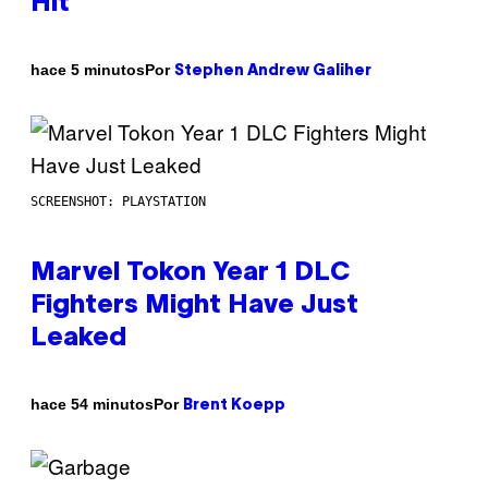
Hit
Por
hace 5 minutos
Stephen Andrew Galiher
SCREENSHOT: PLAYSTATION
Marvel Tokon Year 1 DLC
Fighters Might Have Just
Leaked
Por
hace 54 minutos
Brent Koepp