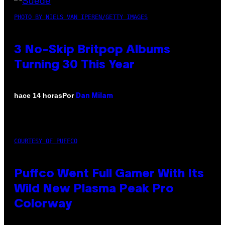
PHOTO BY NIELS VAN IPEREN/GETTY IMAGES
3 No-Skip Britpop Albums
Turning 30 This Year
Por
hace 14 horas
Dan Milam
COURTESY OF PUFFCO
Puffco Went Full Gamer With Its
Wild New Plasma Peak Pro
Colorway