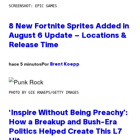
SCREENSHOT: EPIC GAMES
8 New Fortnite Sprites Added in
August 6 Update – Locations &
Release Time
Por
hace 5 minutos
Brent Koepp
PHOTO BY GIE KNAEPS/GETTY IMAGES
‘Inspire Without Being Preachy’:
How a Breakup and Bush-Era
Politics Helped Create This L7