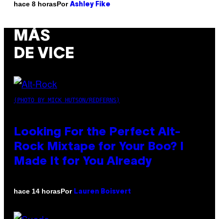
Por
hace 8 horas
Ashley Fike
MÁS
DE VICE
(PHOTO BY MICK HUTSON/REDFERNS)
Looking For the Perfect Alt-
Rock Mixtape for Your Boo? I
Made It for You Already
Por
hace 14 horas
Lauren Boisvert