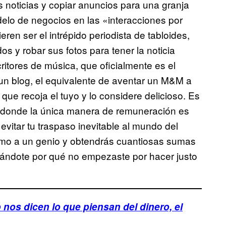
s noticias y copiar anuncios para una granja
elo de negocios en las «interacciones por
ren ser el intrépido periodista de tabloides,
s y robar sus fotos para tener la noticia
ritores de música, que oficialmente es el
 un blog, el equivalente de aventar un M&M a
 que recoja el tuyo y lo considere delicioso. Es
, donde la única manera de remuneración es
vitar tu traspaso inevitable al mundo del
como a un genio y obtendrás cuantiosas sumas
ntándote por qué no empezaste por hacer justo
nos dicen lo que piensan del dinero, el