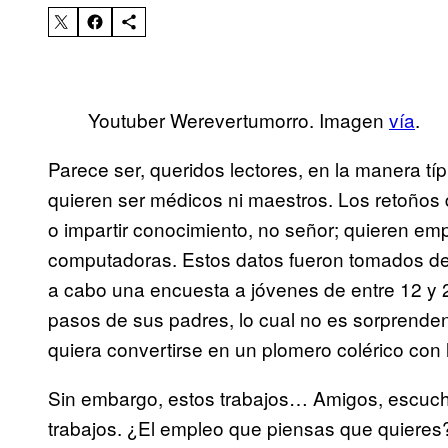
Youtuber Werevertumorro. Imagen
vía
.
Parece ser, queridos lectores, en la manera tí
quieren ser médicos ni maestros. Los retoños d
o impartir conocimiento, no señor; quieren em
computadoras. Estos datos fueron tomados de l
a cabo una encuesta a jóvenes de entre 12 y 2
pasos de sus padres, lo cual no es sorprenden
quiera convertirse en un plomero colérico con 
Sin embargo, estos trabajos… Amigos, escuche
trabajos. ¿El empleo que piensas que quieres