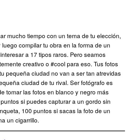
sar mucho tiempo con un tema de tu elección,
 y luego compilar tu obra en la forma de un
interesar a 17 tipos raros. Pero seamos
ntemente creativo o #cool para eso. Tus fotos
tu pequeña ciudad no van a ser tan atrevidas
equeña ciudad de tu rival. Ser fotógrafo es
de tomar las fotos en blanco y negro más
z puntos si puedes capturar a un gordo sin
queta, 100 puntos si sacas la foto de un
 un cigarrillo.