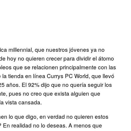
pica millennial, que nuestros jóvenes ya no
e hoy no quieren crecer para dividir el átomo
pleos que se relacionen principalmente con las
a tienda en línea Currys PC World, que llevó
5 años. El 92% dijo que no quería seguir los
te, pues no creo que exista alguien que
la vista cansada.
n lo que digo, en verdad no quieren estos
? En realidad no lo deseas. A menos que