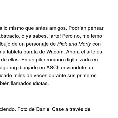
fica lo mismo que antes amigos. Podrían pensar
abstracto, o ya sabes, ¡arte! Pero no, me temo
dibujo de un personaje de
con
Rick and Morty
na tableta barata de Wacom. Ahora el arte es
 de ellas. Es un pilar romano digitalizado en
edgehog dibujado en ASCII enviándote un
iticado miles de veces durante sus primeros
bién llamados idiotas.
haciendo. Foto de Daniel Case a través de