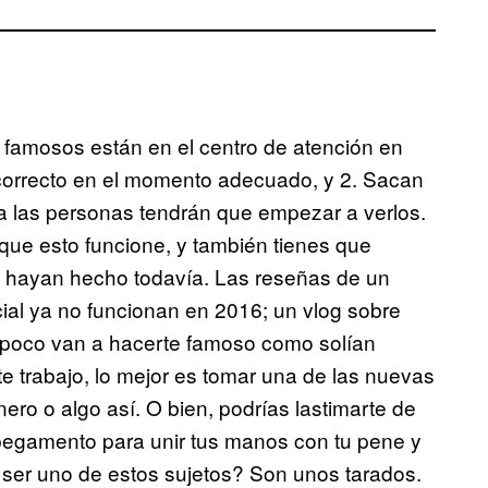
 famosos están en el centro de atención en
correcto en el momento adecuado, y 2. Sacan
ca las personas tendrán que empezar a verlos.
que esto funcione, y también tienes que
o hayan hecho todavía. Las reseñas de un
al ya no funcionan en 2016; un vlog sobre
ampoco van a hacerte famoso como solían
te trabajo, lo mejor es tomar una de las nuevas
ro o algo así. O bien, podrías lastimarte de
egamento para unir tus manos con tu pene y
 ser uno de estos sujetos? Son unos tarados.