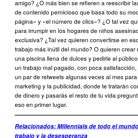
amigo? ¿O más bien se refieren a reescribir la
de contenido pernicioso que basa todo su mod
página» y «el número de clics»? ¿O tal vez quie
para irrumpir en los hogares de niños asesinado
exclusiva? ¿Tal vez quieren convertirse en esc
trabajo más inútil del mundo? O quieren crear
una piscina llena de dulces y pedirle al público
un trabajo mal pagado, con poca satisfacción
un par de retweets algunas veces al mes para e
marketing y la publicidad, donde te tratarán 
de dinero y pasarás el resto de tu vida pregu
eso en primer lugar.
Relacionados: Millennials de todo el mundo 
trabajo y la desesperanza