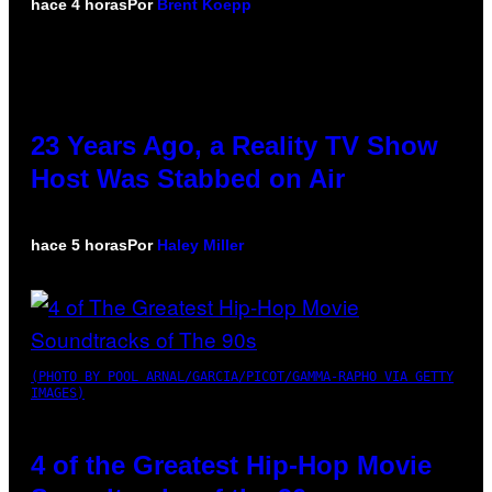
hace 4 horas
Por
Brent Koepp
23 Years Ago, a Reality TV Show
Host Was Stabbed on Air
hace 5 horas
Por
Haley Miller
(PHOTO BY POOL ARNAL/GARCIA/PICOT/GAMMA-RAPHO VIA GETTY
IMAGES)
4 of the Greatest Hip-Hop Movie