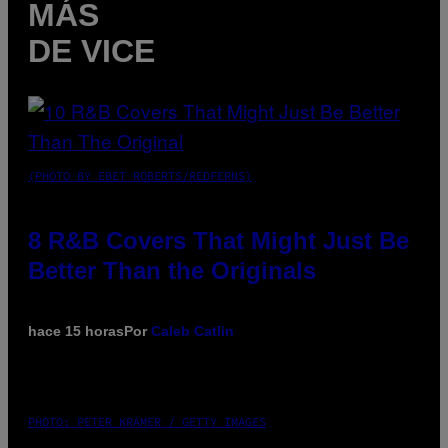
MÁS
DE VICE
(PHOTO BY EBET ROBERTS/REDFERNS)
8 R&B Covers That Might Just Be
Better Than the Originals
hace 15 horas
Por
Caleb Catlin
PHOTO: PETER KRAMER / GETTY IMAGES