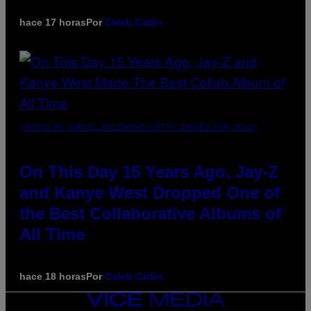
hace 17 horas
Por
Caleb Catlin
(PHOTO BY DANIEL BOCZARSKI/GETTY IMAGES FOR VEVO)
On This Day 15 Years Ago, Jay-Z
and Kanye West Dropped One of
the Best Collaborative Albums of
All Time
hace 18 horas
Por
Caleb Catlin
VICE
MEDIA