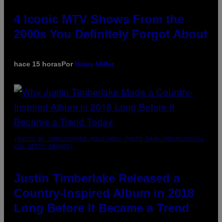
4 Iconic MTV Shows From the
2000s You Definitely Forgot About
hace 15 horas
Por
Haley Miller
(PHOTO BY CHRISTOPHER POLK/NBCU PHOTO BANK/NBCUNIVERSAL
VIA GETTY IMAGES)
Justin Timberlake Released a
Country-Inspired Album in 2018
Long Before It Became a Trend