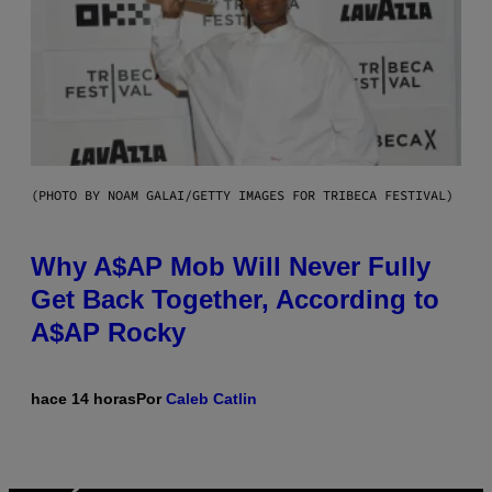
(PHOTO BY NOAM GALAI/GETTY IMAGES FOR TRIBECA FESTIVAL)
Why A$AP Mob Will Never Fully
Get Back Together, According to
A$AP Rocky
hace 14 horas
Por
Caleb Catlin