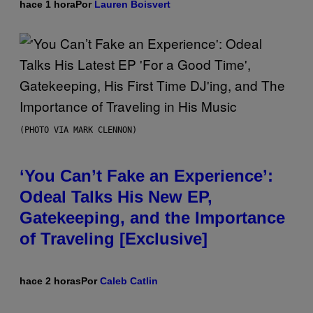
hace 1 hora
Por
Lauren Boisvert
(PHOTO VIA MARK CLENNON)
‘You Can’t Fake an Experience’:
Odeal Talks His New EP,
Gatekeeping, and the Importance
of Traveling [Exclusive]
hace 2 horas
Por
Caleb Catlin