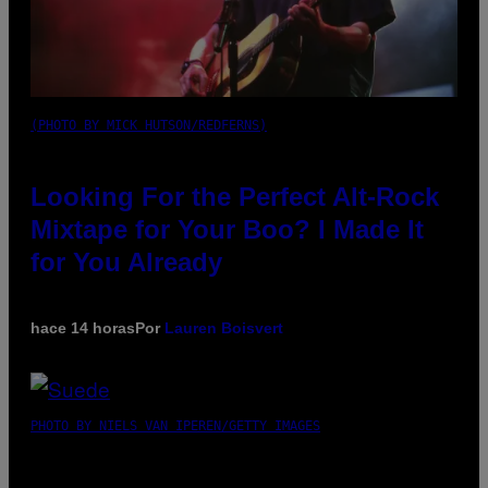
(PHOTO BY MICK HUTSON/REDFERNS)
Looking For the Perfect Alt-Rock
Mixtape for Your Boo? I Made It
for You Already
hace 14 horas
Por
Lauren Boisvert
PHOTO BY NIELS VAN IPEREN/GETTY IMAGES