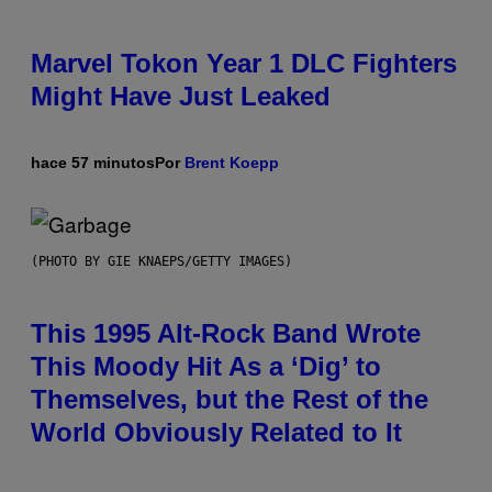
Marvel Tokon Year 1 DLC Fighters
Might Have Just Leaked
hace 57 minutos
Por
Brent Koepp
(PHOTO BY GIE KNAEPS/GETTY IMAGES)
This 1995 Alt-Rock Band Wrote
This Moody Hit As a ‘Dig’ to
Themselves, but the Rest of the
World Obviously Related to It