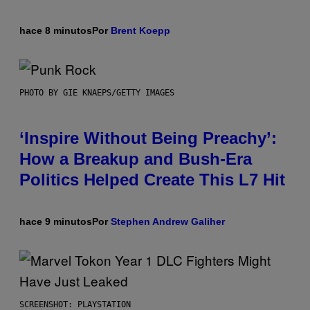
hace 8 minutos
Por
Brent Koepp
PHOTO BY GIE KNAEPS/GETTY IMAGES
‘Inspire Without Being Preachy’:
How a Breakup and Bush-Era
Politics Helped Create This L7 Hit
hace 9 minutos
Por
Stephen Andrew Galiher
SCREENSHOT: PLAYSTATION