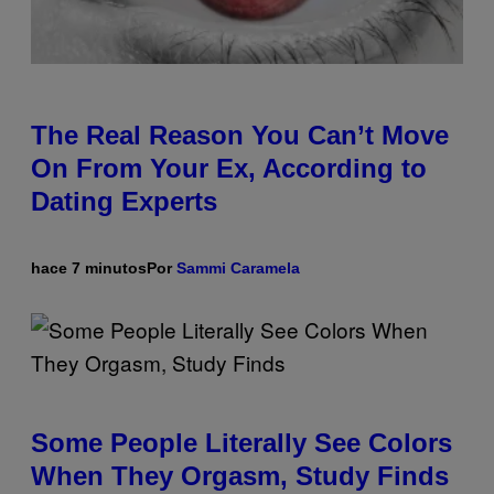
The Real Reason You Can’t Move
On From Your Ex, According to
Dating Experts
hace 7 minutos
Por
Sammi Caramela
Some People Literally See Colors
When They Orgasm, Study Finds