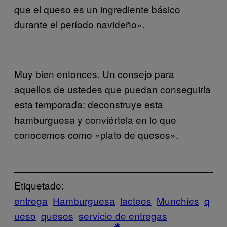
que el queso es un ingrediente básico
durante el período navideño».
Muy bien entonces. Un consejo para
aquellos de ustedes que puedan conseguirla
esta temporada: deconstruye esta
hamburguesa y conviértela en lo que
conocemos como «plato de quesos».
Etiquetado:
entrega
Hamburguesa
lacteos
Munchies
q
ueso
quesos
servicio de entregas