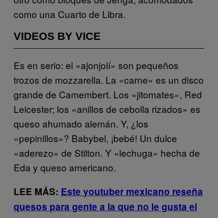
como una Cuarto de Libra.
VIDEOS BY VICE
Es en serio: el «ajonjolí» son pequeños
trozos de mozzarella. La «carne» es un disco
grande de Camembert. Los «jitomates», Red
Leicester; los «anillos de cebolla rizados» es
queso ahumado alemán. Y, ¿los
«pepinillos»? Babybel, ¡bebé! Un dulce
«aderezo» de Stilton. Y «lechuga» hecha de
Eda y queso americano.
LEE MÁS:
Este youtuber mexicano reseña
quesos para gente a la que no le gusta el