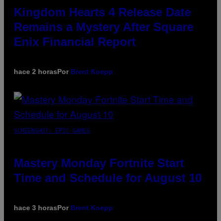
Kingdom Hearts 4 Release Date
Remains a Mystery After Square
Enix Financial Report
hace 2 horas
Por
Brent Koepp
SCREENSHOT: EPIC GAMES
Mastery Monday Fortnite Start
Time and Schedule for August 10
hace 3 horas
Por
Brent Koepp