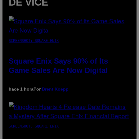
DE VICE
SCREENSHOT: SQUARE ENIX
Square Enix Says 90% of Its
Game Sales Are Now Digital
hace 1 hora
Por
Brent Koepp
SCREENSHOT: SQUARE ENIX