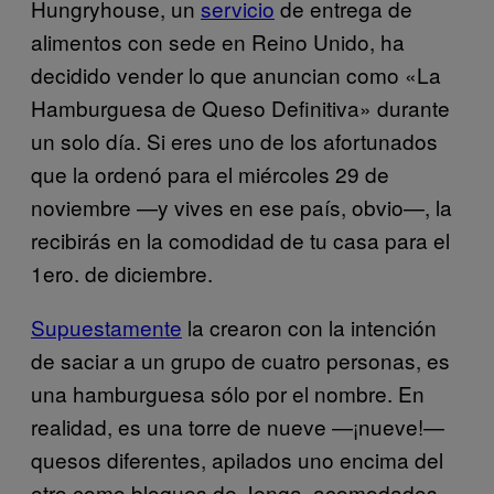
Hungryhouse, un
servicio
de entrega de
alimentos con sede en Reino Unido, ha
decidido vender lo que anuncian como «La
Hamburguesa de Queso Definitiva» durante
un solo día. Si eres uno de los afortunados
que la ordenó para el miércoles 29 de
noviembre —y vives en ese país, obvio—, la
recibirás en la comodidad de tu casa para el
1ero. de diciembre.
Supuestamente
la crearon con la intención
de saciar a un grupo de cuatro personas, es
una hamburguesa sólo por el nombre. En
realidad, es una torre de nueve —¡nueve!—
quesos diferentes, apilados uno encima del
otro como bloques de Jenga, acomodados