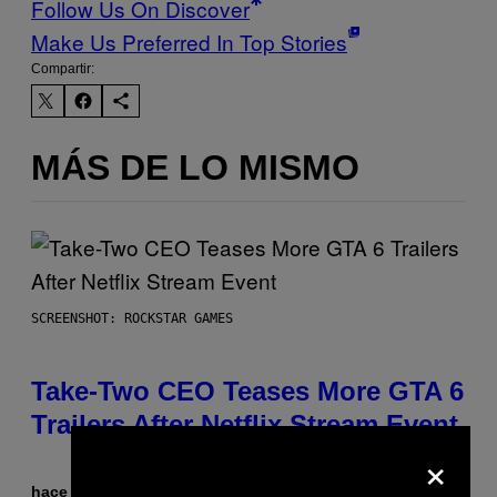
Follow Us On Discover
Make Us Preferred In Top Stories
Compartir:
MÁS DE LO MISMO
SCREENSHOT: ROCKSTAR GAMES
Take-Two CEO Teases More GTA 6
Trailers After Netflix Stream Event
×
hace 1 minuto
Por
Brent Koepp