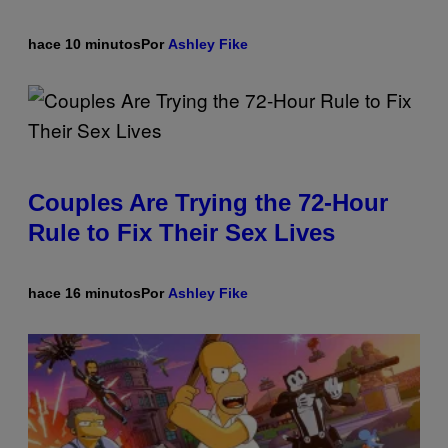
hace 10 minutos
Por
Ashley Fike
Couples Are Trying the 72-Hour
Rule to Fix Their Sex Lives
hace 16 minutos
Por
Ashley Fike