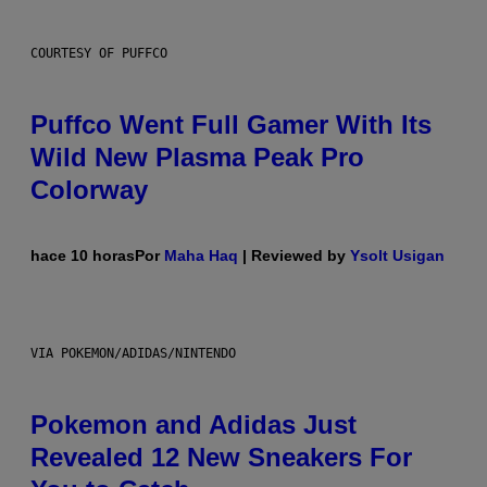
COURTESY OF PUFFCO
Puffco Went Full Gamer With Its
Wild New Plasma Peak Pro
Colorway
hace 10 horas
Por
Maha Haq
| Reviewed by
Ysolt Usigan
VIA POKEMON/ADIDAS/NINTENDO
Pokemon and Adidas Just
Revealed 12 New Sneakers For