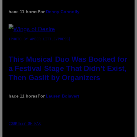
hace 11 horas
Por
Denny Connolly
(PHOTO BY AMBER LITTLE/PRESS)
This Musical Duo Was Booked for
a Festival Stage That Didn’t Exist,
Then Gaslit by Organizers
hace 11 horas
Por
Lauren Boisvert
COURTESY OF PAX