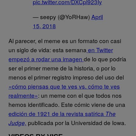
pic.twitter.com/DXCpl923Iy
— seepy (@YoRHaw)
April
15, 2018
Al parecer, el meme es un formato con casi
un siglo de vida: esta semana
en Twitter
empezó a rodar una imagen
de lo que podría
ser el primer meme de la historia, o por lo
menos el primer registro impreso del uso del
«cómo piensas que te ves vs. cómo te ves
realmente»
: un meme con el que todos nos
hemos identificado. Este cómic viene de una
edición de 1921 de la revista satírica
The
publicada por la Universidad de Iowa.
Judge,