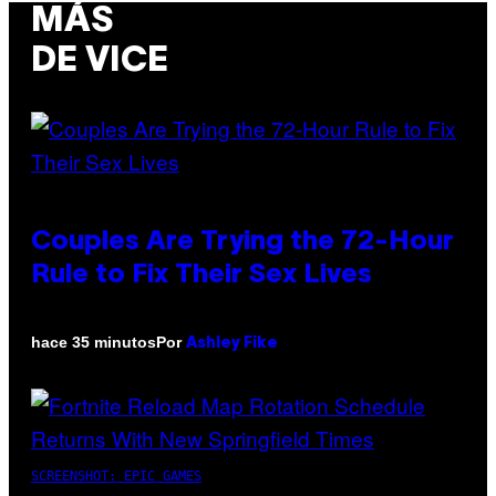
MÁS
DE VICE
Couples Are Trying the 72-Hour
Rule to Fix Their Sex Lives
Por
hace 35 minutos
Ashley Fike
SCREENSHOT: EPIC GAMES