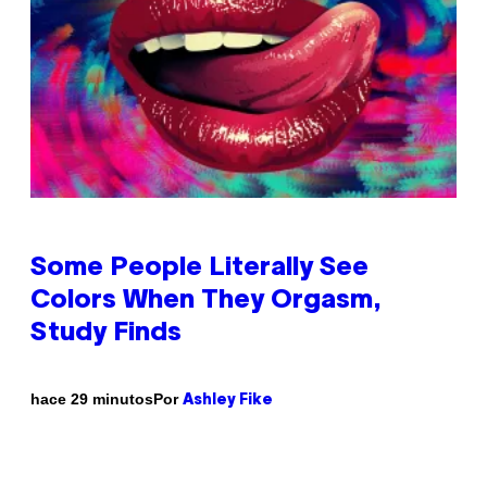
Some People Literally See
Colors When They Orgasm,
Study Finds
Por
hace 29 minutos
Ashley Fike