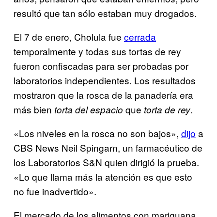
resultó que tan sólo estaban muy drogados.
El 7 de enero, Cholula fue
cerrada
temporalmente y todas sus tortas de rey
fueron confiscadas para ser probadas por
laboratorios independientes. Los resultados
mostraron que la rosca de la panadería era
más bien
que
.
torta del espacio
torta de rey
«Los niveles en la rosca no son bajos»,
dijo
a
CBS News Neil Spingarn, un farmacéutico de
los Laboratorios S&N quien dirigió la prueba.
«Lo que llama más la atención es que esto
no fue inadvertido».
El mercado de los alimentos con mariguana