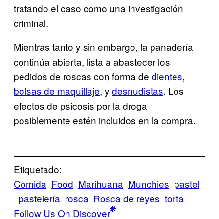
tratando el caso como una investigación
criminal.
Mientras tanto y sin embargo, la panadería
continúa abierta, lista a abastecer los
pedidos de roscas con forma de
dientes
,
bolsas de maquillaje,
y
desnudistas
. Los
efectos de psicosis por la droga
posiblemente estén incluidos en la compra.
Etiquetado:
Comida
Food
Marihuana
Munchies
pastel
pastelería
rosca
Rosca de reyes
torta
Follow Us On Discover