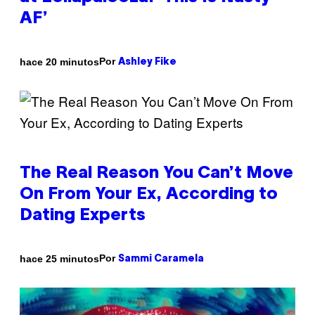
AF’
Por
hace 20 minutos
Ashley Fike
The Real Reason You Can’t Move
On From Your Ex, According to
Dating Experts
Por
hace 25 minutos
Sammi Caramela