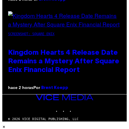
SCREENSHOT: SQUARE ENIX
Kingdom Hearts 4 Release Date
Remains a Mystery After Square
Enix Financial Report
Por
hace 2 horas
Brent Koepp
VICE
MEDIA
INSTAGRAM
TIKTOK
YOUTUBE
© 2026 VICE DIGITAL PUBLISHING, LLC
×