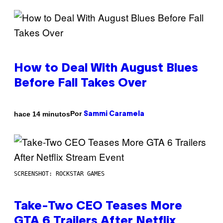
How to Deal With August Blues
Before Fall Takes Over
Por
hace 14 minutos
Sammi Caramela
SCREENSHOT: ROCKSTAR GAMES
Take-Two CEO Teases More
GTA 6 Trailers After Netflix