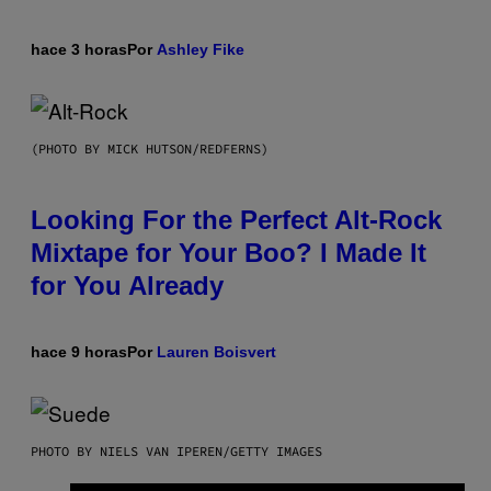
hace 3 horas
Por
Ashley Fike
(PHOTO BY MICK HUTSON/REDFERNS)
Looking For the Perfect Alt-Rock
Mixtape for Your Boo? I Made It
for You Already
hace 9 horas
Por
Lauren Boisvert
PHOTO BY NIELS VAN IPEREN/GETTY IMAGES