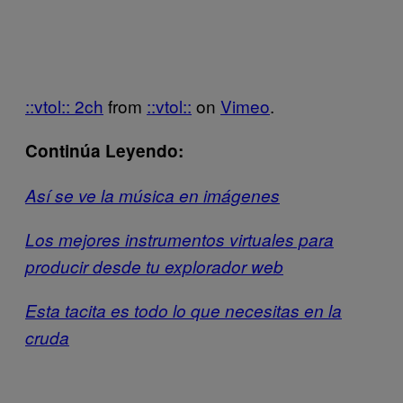
::vtol:: 2ch
from
::vtol::
on
Vimeo
.
Continúa Leyendo:
Así se ve la música en imágenes
Los mejores instrumentos virtuales para
producir desde tu explorador web
Esta tacita es todo lo que necesitas en la
cruda