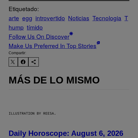
Etiquetado:
arte
egg
introvertido
Noticias
Tecnologia
T
hump
tímido
Follow Us On Discover
Make Us Preferred In Top Stories
Compartir:
MÁS DE LO MISMO
ILLUSTRATION BY REESA.
Daily Horoscope: August 6, 2026