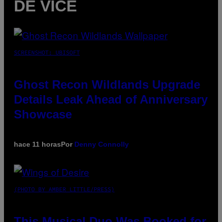
DE VICE
SCREENSHOT: UBISOFT
Ghost Recon Wildlands Upgrade
Details Leak Ahead of Anniversary
Showcase
hace 11 horas
Por
Denny Connolly
(PHOTO BY AMBER LITTLE/PRESS)
This Musical Duo Was Booked for