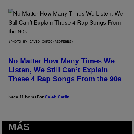
(PHOTO BY DAVID CORIO/REDFERNS)
No Matter How Many Times We
Listen, We Still Can’t Explain
These 4 Rap Songs From the 90s
hace 11 horas
Por
Caleb Catlin
MÁS