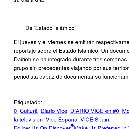
De ‘Estado Islámico’
El jueves y el viernes se emitirán respectivam
reportaje sobre el Estado Islámico. Un docume
Dairieh se ha integrado durante tres semanas
grupo sin precedentes viajando por sus territori
periodista capaz de documentar su funcionami
Etiquetado:
0
Cultură
Diario Vice
DIARIO VICE en #0
Mo
la television
Vice España
VICE Spain
Follow Us On Discover
Make Us Preferred In 