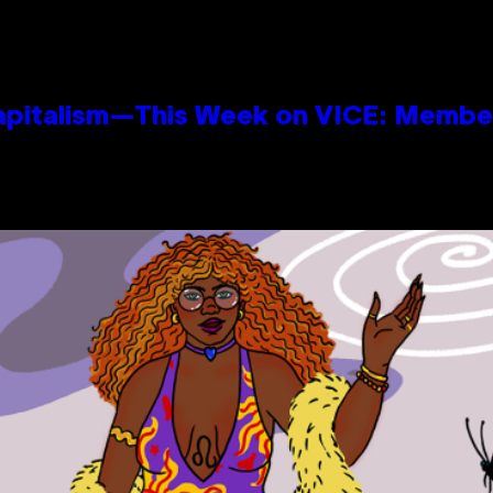
apitalism—This Week on VICE: Membe