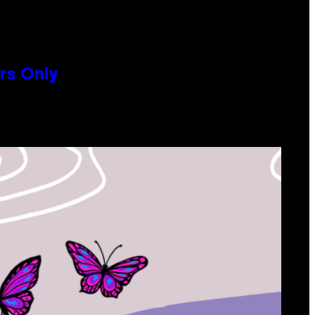
rs Only