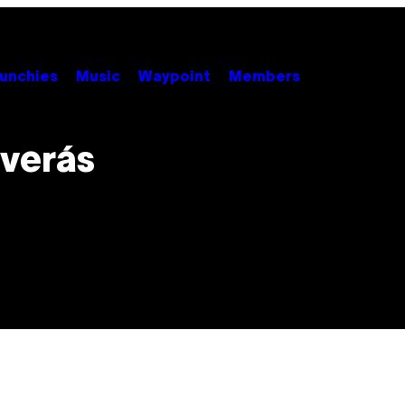
unchies
Music
Waypoint
Members
 verás