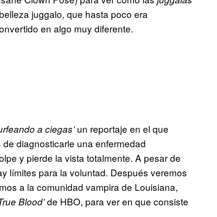
belleza juggalo, que hasta poco era
onvertido en algo muy diferente.
un reportaje en el que
urfeando a ciegas’
 de diagnosticarle una enfermedad
lpe y pierde la vista totalmente. A pesar de
ay límites para la voluntad. Después veremos
remos a la comunidad vampira de Louisiana,
de HBO, para ver en que consiste
True Blood’