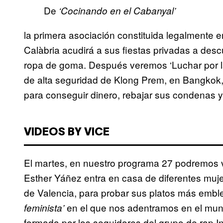
De
‘Cocinando en el Cabanyal’
la primera asociación constituida legalmente e
Calàbria acudirá a sus fiestas privadas a descu
ropa de goma. Después veremos ‘Luchar por la 
de alta seguridad de Klong Prem, en Bangkok,
para conseguir dinero, rebajar sus condenas y p
VIDEOS BY VICE
El martes, en nuestro programa 27 podremos
Esther Yáñez entra en casa de diferentes mujer
de Valencia, para probar sus platos más embl
en el que nos adentramos en el mun
feminista’
formada por los seguidores del grupo de rap 