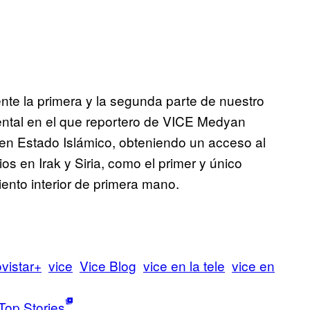
ente la primera y la segunda parte de nuestro
ntal en e
l que reportero de VICE Medyan
 en Estado Islámico, obteniendo un acceso al
os en Irak y Siria, como el primer y único
ento interior de primera mano.
vistar+
vice
Vice Blog
vice en la tele
vice en
Top Stories