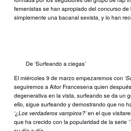
femenistas se han apropiado del concurso de 
simplemente una bacanal sexista, y lo han rec
De ‘Surfeando a ciegas’
El miércoles 9 de marzo empezaremos con
‘S
seguiremos a
Aitor Francesena quien después
degenerativa en la vista, surfeando se da un go
ello, sigue surfeando y demostrando que no h
en el que visita
‘¿Los verdaderos vampiros?’
que ha crecido con la popularidad de la serie
‘
su día a día.