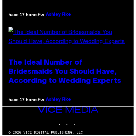
Por
hace 17 horas
Ashley Fike
The Ideal Number of
Bridesmaids You Should Have,
According to Wedding Experts
Por
hace 17 horas
Ashley Fike
VICE
MEDIA
INSTAGRAM
TIKTOK
YOUTUBE
© 2026 VICE DIGITAL PUBLISHING, LLC