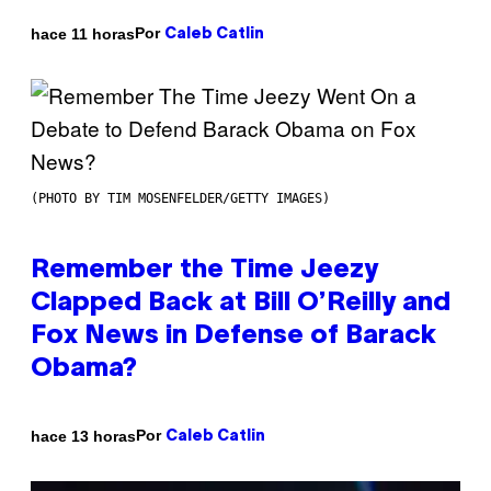
Por
hace 11 horas
Caleb Catlin
(PHOTO BY TIM MOSENFELDER/GETTY IMAGES)
Remember the Time Jeezy
Clapped Back at Bill O’Reilly and
Fox News in Defense of Barack
Obama?
Por
hace 13 horas
Caleb Catlin