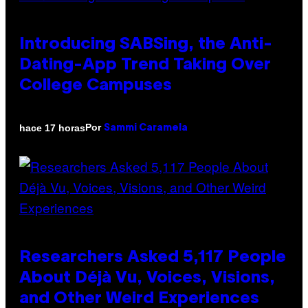
Introducing SABSing, the Anti-
Dating-App Trend Taking Over
College Campuses
Por
hace 17 horas
Sammi Caramela
Researchers Asked 5,117 People
About Déjà Vu, Voices, Visions,
and Other Weird Experiences