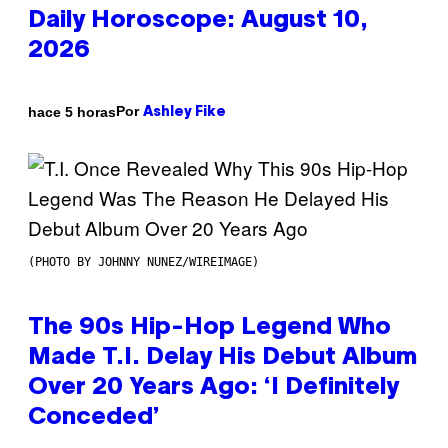
Daily Horoscope: August 10,
2026
Por
hace 5 horas
Ashley Fike
(PHOTO BY JOHNNY NUNEZ/WIREIMAGE)
The 90s Hip-Hop Legend Who
Made T.I. Delay His Debut Album
Over 20 Years Ago: ‘I Definitely
Conceded’