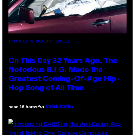
(PHOTO BY NITRO/GETTY IMAGES)
On This Day 32 Years Ago, The
Notorious B.I.G. Made the
Greatest Coming-Of-Age Hip-
Hop Song of All Time
Por
hace 16 horas
Caleb Catlin