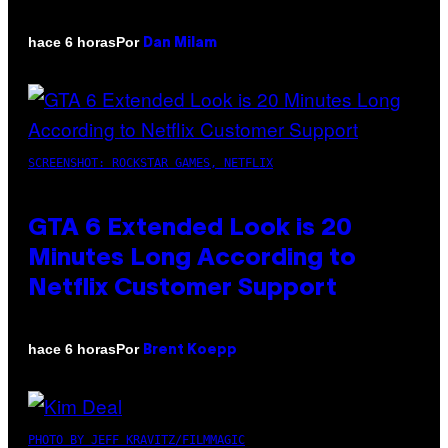
Por
hace 6 horas
Dan Milam
SCREENSHOT: ROCKSTAR GAMES, NETFLIX
GTA 6 Extended Look is 20
Minutes Long According to
Netflix Customer Support
Por
hace 6 horas
Brent Koepp
PHOTO BY JEFF KRAVITZ/FILMMAGIC