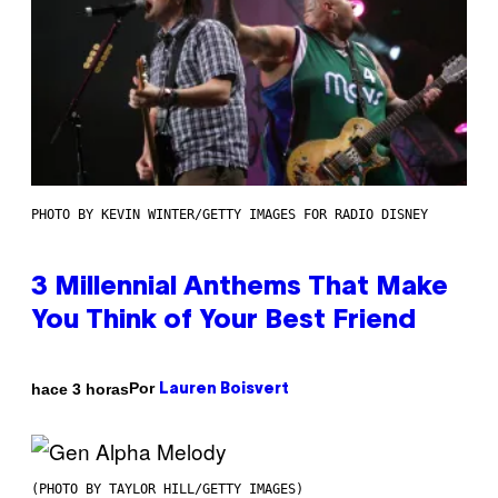
PHOTO BY KEVIN WINTER/GETTY IMAGES FOR RADIO DISNEY
3 Millennial Anthems That Make
You Think of Your Best Friend
Por
hace 3 horas
Lauren Boisvert
(PHOTO BY TAYLOR HILL/GETTY IMAGES)