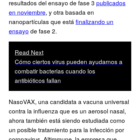
resultados del ensayo de fase 3
publicados
en noviembre
, y otra basada en
nanopartículas que está
finalizando un
ensayo
de fase 2.
Read Next
Cómo ciertos virus pueden ayudarnos a
combatir bacterias cuando los
antibióticos fallan
NasoVAX, una candidata a vacuna universal
contra la influenza que es un aerosol nasal,
ahora también está siendo estudiada como
un posible tratamiento para la infección por
coronavirus. Altimmune, la empresa que