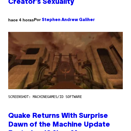
Creator’s Sexuality
Por
hace 4 horas
Stephen Andrew Galiher
SCREENSHOT: MACHINEGAMES/ID SOFTWARE
Quake Returns With Surprise
Dawn of the Machine Update