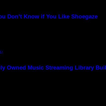
You Don’t Know if You Like Shoegaze
S)
ly Owned Music Streaming Library Buil