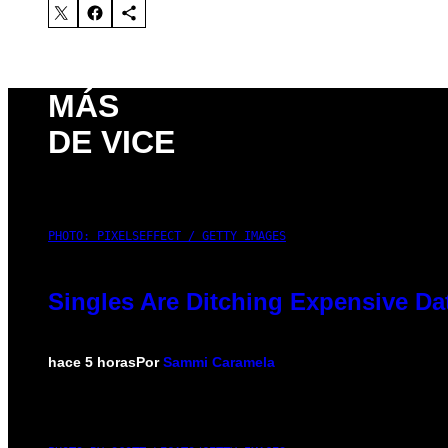
MÁS
DE VICE
PHOTO: PIXELSEFFECT / GETTY IMAGES
Singles Are Ditching Expensive Dat
hace 5 horas
Por
Sammi Caramela