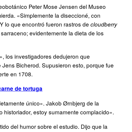
queobotánico Peter Mose Jensen del Museo
ierda. «Simplemente la diseccioné, con
. Y lo que encontró fueron rastros de
cloudberry
go sarraceno; evidentemente la dieta de los
», los investigadores dedujeron que
 Jens Bicherod. Supusieron esto, porque fue
erte en 1708.
 carne de tortuga
pletamente único». Jakob Ørnbjerg de la
o historiador, estoy sumamente complacido».
ido del humor sobre el estudio. Dijo que la