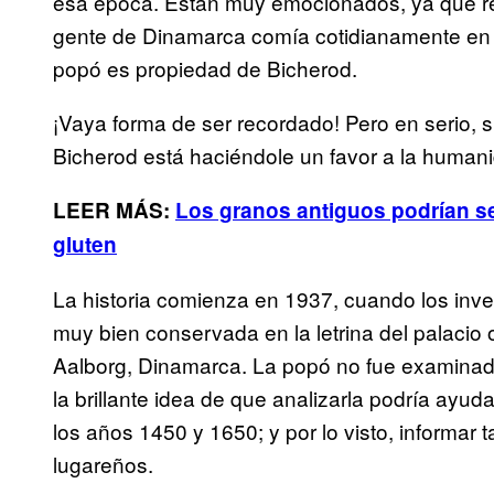
esa época. Están muy emocionados, ya que re
gente de Dinamarca comía cotidianamente en e
popó es propiedad de Bicherod.
¡Vaya forma de ser recordado! Pero en serio, 
Bicherod está haciéndole un favor a la human
LEER MÁS:
Los granos antiguos podrían ser
gluten
La historia comienza en 1937, cuando los inv
muy bien conservada en la letrina del palacio 
Aalborg, Dinamarca. La popó no fue examinad
la brillante idea de que analizarla podría ayud
los años 1450 y 1650; y por lo visto, informar t
lugareños.