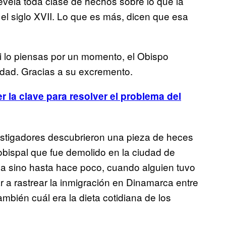
vela toda clase de hechos sobre lo que la
l siglo XVII. Lo que es más, dicen que esa
si lo piensas por un momento, el Obispo
idad. Gracias a su excremento.
 la clave para resolver el problema del
estigadores descubrieron una pieza de heces
obispal que fue demolido en la ciudad de
a sino hasta hace poco, cuando alguien tuvo
ar a rastrear la inmigración en Dinamarca entre
ambién cuál era la dieta cotidiana de los