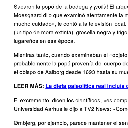
Sacaron la popó de la bodega y ¡voilà! El ar
Moesgaard dijo que examinó atentamente la m
mucho cuidado», le contó a la televisión local
(un tipo de mora extinta), grosella negra y tri
lugareños en esa época.
Mientras tanto, cuando examinaban el «objeto
probablemente la popó provenía del cuerpo de
el obispo de Aalborg desde 1693 hasta su mu
LEER MÁS:
La dieta paleolítica real incluía
El excremento, dicen los científicos, «es com
Universidad Aarhus le dijo a TV2 News: «Com
Ørnbjerg, por ejemplo, parece mantener el sent