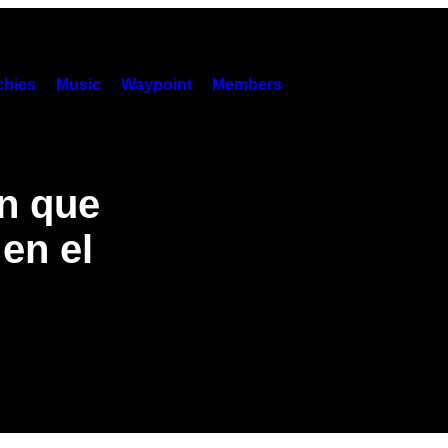
hies
Music
Waypoint
Members
n que
en el