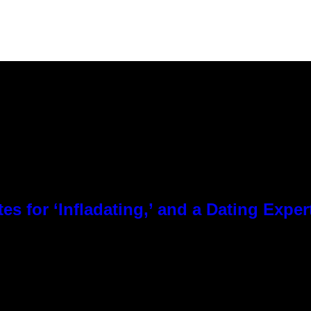
es for ‘Infladating,’ and a Dating Expe