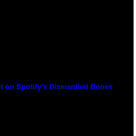
t on Spotify’s Dismantled Bones