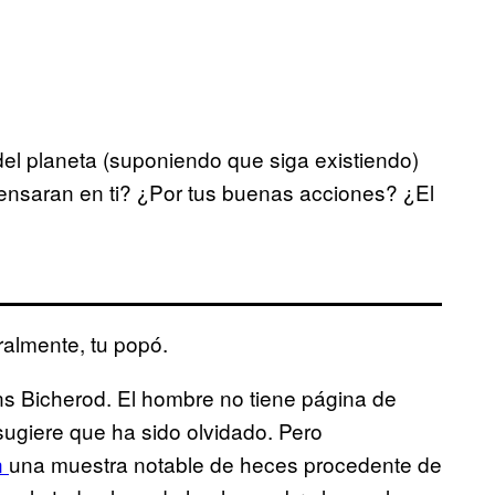
 del planeta (suponiendo que siga existiendo)
ensaran en ti? ¿Por tus buenas acciones? ¿El
ralmente, tu popó.
ns Bicherod. El hombre no tiene página de
ugiere que ha sido olvidado. Pero
n
una muestra notable de heces procedente de