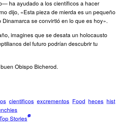
— ha ayudado a los científicos a hacer
ismo dijo, «Esta pieza de mierda es un pequeño
o Dinamarca se convirtió en lo que es hoy».
baño, imagines que se desata un holocausto
ptilianos del futuro podrían descubrir tu
l buen Obispo Bicherod.
los
cientificos
excrementos
Food
heces
hist
nchies
Top Stories