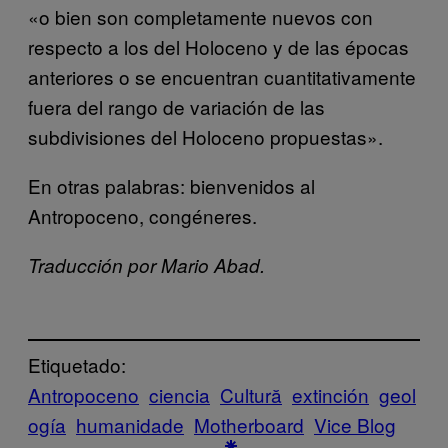
«o bien son completamente nuevos con
respecto a los del Holoceno y de las épocas
anteriores o se encuentran cuantitativamente
fuera del rango de variación de las
subdivisiones del Holoceno propuestas».
En otras palabras: bienvenidos al
Antropoceno, congéneres.
Traducción por Mario Abad.
Etiquetado:
Antropoceno
ciencia
Cultură
extinción
geol
ogía
humanidade
Motherboard
Vice Blog