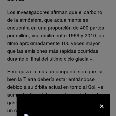
Los investigadores afirman que el carbono
de la atmósfera, que actualmente se
encuentra en una proporción de 400 partes
por millón, «se emitió entre 1999 y 2010, un
ritmo aproximadamente 100 veces mayor
que las emisiones más rápidas ocurridas
durante el final del último ciclo glacial».
Pero quizá lo más preocupante sea que, si
bien la Tierra debería estar enfriándose
debido a su órbita actual en torno al Sol, «el
aumento de emisiones antropogénicas de
×
gases de efecto invernadero han provocado
un calentamiento global anormalmente