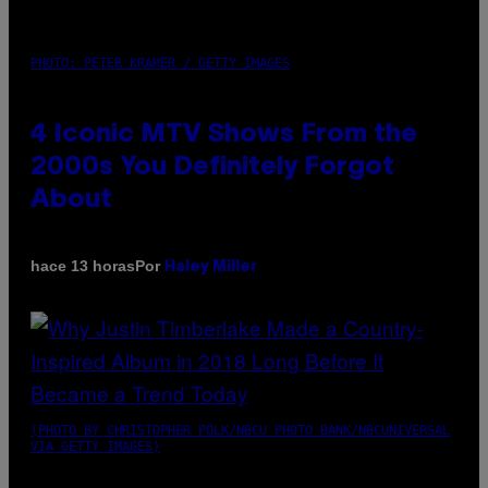
PHOTO: PETER KRAMER / GETTY IMAGES
4 Iconic MTV Shows From the
2000s You Definitely Forgot
About
Por
hace 13 horas
Haley Miller
(PHOTO BY CHRISTOPHER POLK/NBCU PHOTO BANK/NBCUNIVERSAL
VIA GETTY IMAGES)