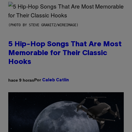
(PHOTO BY STEVE GRANITZ/WIREIMAGE)
5 Hip-Hop Songs That Are Most
Memorable for Their Classic
Hooks
Por
hace 9 horas
Caleb Catlin