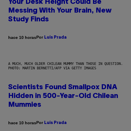
Your Desk Height Could Be
Messing With Your Brain, New
Study Finds
Por
hace 10 horas
Luis Prada
A MUCH, MUCH OLDER CHILEAN MUMMY THAN THOSE IN QUESTION.
PHOTO: MARTIN BERNETTI/AFP VIA GETTY IMAGES
Scientists Found Smallpox DNA
Hidden in 500-Year-Old Chilean
Mummies
Por
hace 10 horas
Luis Prada