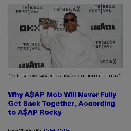
(PHOTO BY NOAM GALAI/GETTY IMAGES FOR TRIBECA FESTIVAL)
Why A$AP Mob Will Never Fully
Get Back Together, According
to A$AP Rocky
Por
hace 11 horas
Caleb Catlin