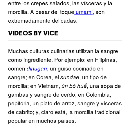
entre los crepes salados, las vísceras y la
morcilla. A pesar del toque
umami
, son
extremadamente delicadas.
VIDEOS BY VICE
Muchas culturas culinarias utilizan la sangre
como ingrediente. Por ejemplo: en Filipinas,
comen
, un guiso cocinado en
dinugan
sangre; en Corea, el
, un tipo de
sundae
morcilla; en Vietnam,
, una sopa de
ún bò huế
gambas y sangre de cerdo; en Colombia,
pepitoria, un plato de arroz, sangre y vísceras
de cabrito; y, claro está, la morcilla tradicional
popular en muchos países.