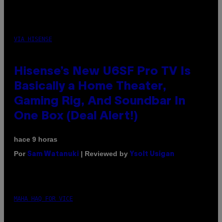
VIA HISENSE
Hisense’s New U6SF Pro TV Is
Basically a Home Theater,
Gaming Rig, And Soundbar In
One Box (Deal Alert!)
hace 9 horas
Por
| Reviewed by
Sam Watanuki
Ysolt Usigan
MAHA HAQ FOR VICE