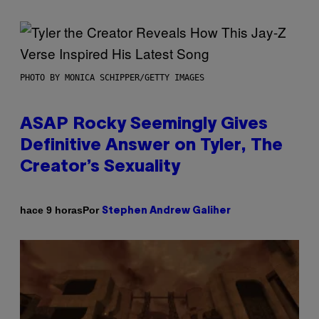
PHOTO BY MONICA SCHIPPER/GETTY IMAGES
ASAP Rocky Seemingly Gives
Definitive Answer on Tyler, The
Creator’s Sexuality
Por
hace 9 horas
Stephen Andrew Galiher