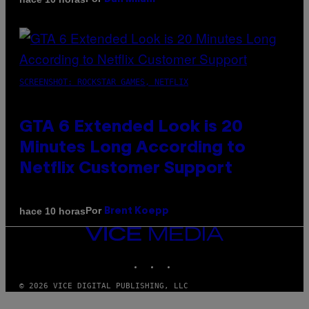
SCREENSHOT: ROCKSTAR GAMES, NETFLIX
GTA 6 Extended Look is 20
Minutes Long According to
Netflix Customer Support
Por
hace 10 horas
Brent Koepp
VICE
MEDIA
INSTAGRAM
TIKTOK
YOUTUBE
© 2026 VICE DIGITAL PUBLISHING, LLC