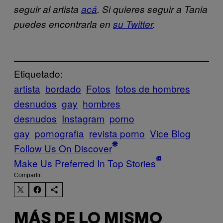
seguir al artista
acá
. Si quieres seguir a Tania
puedes encontrarla en
su Twitter
.
Etiquetado:
artista
bordado
Fotos
fotos de hombres
desnudos
gay
hombres
desnudos
Instagram
porno
gay
pornografia
revista porno
Vice Blog
Follow Us On Discover
Make Us Preferred In Top Stories
Compartir:
MÁS DE LO MISMO