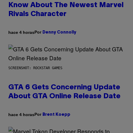
Know About The Newest Marvel
Rivals Character
Por
hace 4 horas
Denny Connolly
SCREENSHOT: ROCKSTAR GAMES
GTA 6 Gets Concerning Update
About GTA Online Release Date
Por
hace 4 horas
Brent Koepp