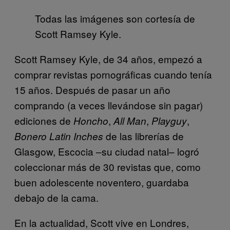
Todas las imágenes son cortesía de
Scott Ramsey Kyle.
Scott Ramsey Kyle, de 34 años, empezó a
comprar revistas pornográficas cuando tenía
15 años. Después de pasar un año
comprando (a veces llevándose sin pagar)
ediciones de
,
,
,
Honcho
All Man
Playguy
de las librerías de
Boner
o Latin Inches
Glasgow, Escocia –su ciudad natal– logró
coleccionar más de 30 revistas que, como
buen adolescente noventero, guardaba
debajo de la cama.
En la actualidad, Scott vive en Londres,