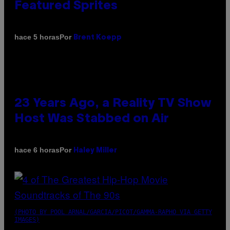
Featured Sprites
Por
hace 5 horas
Brent Koepp
23 Years Ago, a Reality TV Show
Host Was Stabbed on Air
Por
hace 6 horas
Haley Miller
(PHOTO BY POOL ARNAL/GARCIA/PICOT/GAMMA-RAPHO VIA GETTY
IMAGES)