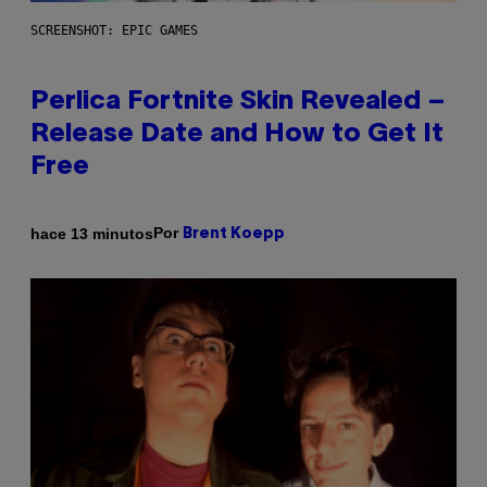
SCREENSHOT: EPIC GAMES
Perlica Fortnite Skin Revealed –
Release Date and How to Get It
Free
Por
hace 13 minutos
Brent Koepp