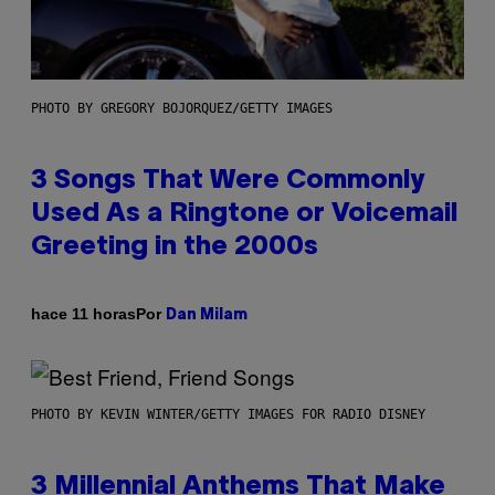
PHOTO BY GREGORY BOJORQUEZ/GETTY IMAGES
3 Songs That Were Commonly
Used As a Ringtone or Voicemail
Greeting in the 2000s
Por
hace 11 horas
Dan Milam
PHOTO BY KEVIN WINTER/GETTY IMAGES FOR RADIO DISNEY
3 Millennial Anthems That Make