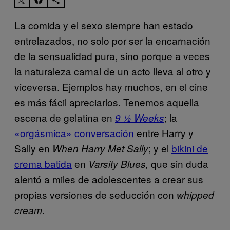
La comida y el sexo siempre han estado
entrelazados, no solo por ser la encarnación
de la sensualidad pura, sino porque a veces
la naturaleza carnal de un acto lleva al otro y
viceversa. Ejemplos hay muchos, en el cine
es más fácil apreciarlos. Tenemos aquella
escena de gelatina en
; la
9 ½ Weeks
«orgásmica» conversación
entre Harry y
Sally en
; y el
bikini de
When Harry Met Sally
crema batida
en
que sin duda
Varsity Blues
,
alentó a miles de adolescentes a crear sus
propias versiones de seducción con
whipped
cream.