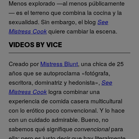
Menos explorado —al menos públicamente
— es el terreno que combina la cocina y la
sexualidad. Sin embargo, el blog
See
quiere cambiar la escena.
Mistress Cook
VIDEOS BY VICE
Creado por
Mistress Blunt
, una chica de 25
años que se autoproclama «fotógrafa,
escritora, dominatriz y hedonista»,
See
logra combinar una
Mistress Cook
experiencia de comida casera multicultural
con lo erótico poco convencional. Y lo hace
con un cuidado admirable. Bueno, no
sabemos qué signifique
para
convencional
ella; pero es justo decir que hay literalmente