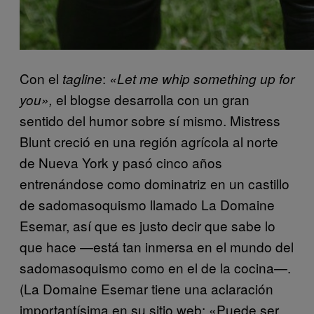
Con el
:
tagline
«Let me whip something up for
el blogse desarrolla con un gran
you»,
sentido del humor sobre sí mismo. Mistress
Blunt creció en una región agrícola al norte
de Nueva York y pasó cinco años
entrenándose como dominatriz en un castillo
de sadomasoquismo llamado La Domaine
Esemar, así que es justo decir que sabe lo
que hace —está tan inmersa en el mundo del
sadomasoquismo como en el de la cocina—.
(La Domaine Esemar tiene una aclaración
importantísima en su sitio web: «Puede ser