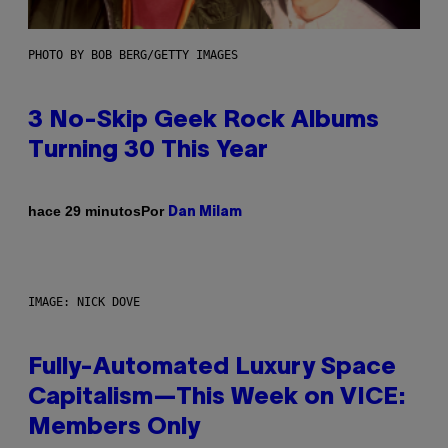
PHOTO BY BOB BERG/GETTY IMAGES
3 No-Skip Geek Rock Albums
Turning 30 This Year
Por
hace 29 minutos
Dan Milam
IMAGE: NICK DOVE
Fully-Automated Luxury Space
Capitalism—This Week on VICE:
Members Only