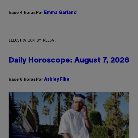
Por
hace 4 horas
Emma Garland
ILLUSTRATION BY REESA.
Daily Horoscope: August 7, 2026
Por
hace 6 horas
Ashley Fike