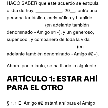
HAGO SABER que este acuerdo se estipula
el día de hoy, __________, 20__, entre una
persona fantástica, carismática y humilde,
______________ (en adelante también
denominado «Amigo #1»), y un generoso,
súper cool, y compañero de toda la vida
__________________________ (en
adelante también denominado «Amigo #2»).
Ahora, por lo tanto, se ha fijado lo siguiente:
ARTÍCULO 1: ESTAR AHÍ
PARA EL OTRO
§ 1.1 El Amigo #2 estará ahí para el Amigo