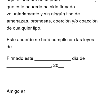
que este acuerdo ha sido firmado
voluntariamente y sin ningún tipo de
amenazas, promesas, coerción y/o coacción
de cualquier tipo.
Este acuerdo se hará cumplir con las leyes
de _______________.
Firmado este ______________ día de
_________________, 20__
___________________________________
_
Amigo #1