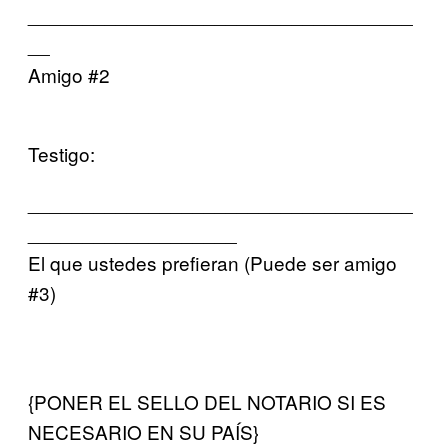
___________________________________
__
Amigo #2
Testigo:
___________________________________
___________________
El que ustedes prefieran (Puede ser amigo
#3)
{PONER EL SELLO DEL NOTARIO SI ES
NECESARIO EN SU PAÍS}