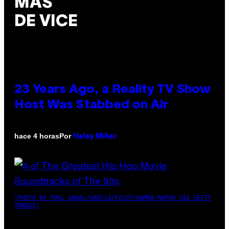
MÁS
DE VICE
23 Years Ago, a Reality TV Show
Host Was Stabbed on Air
Por
hace 4 horas
Haley Miller
(PHOTO BY POOL ARNAL/GARCIA/PICOT/GAMMA-RAPHO VIA GETTY
IMAGES)