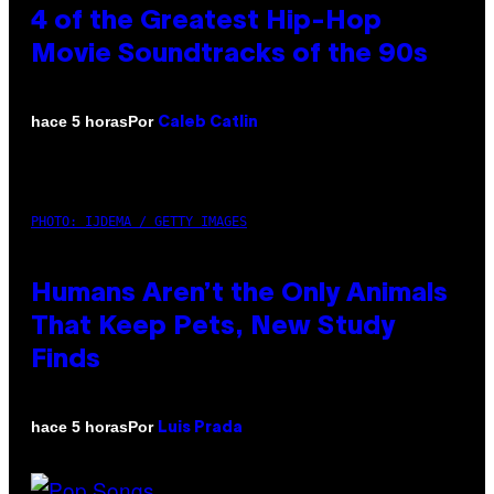
4 of the Greatest Hip-Hop
Movie Soundtracks of the 90s
Por
hace 5 horas
Caleb Catlin
PHOTO: IJDEMA / GETTY IMAGES
Humans Aren’t the Only Animals
That Keep Pets, New Study
Finds
Por
hace 5 horas
Luis Prada