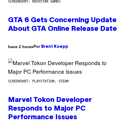
SCREENSHOT: ROCKSTAR GAMES
GTA 6 Gets Concerning Update
About GTA Online Release Date
Por
hace 2 horas
Brent Koepp
SCREENSHOT: PLAYSTATION, STEAM
Marvel Tokon Developer
Responds to Major PC
Performance Issues