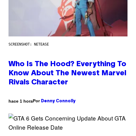
SCREENSHOT: NETEASE
Who Is The Hood? Everything To
Know About The Newest Marvel
Rivals Character
Por
hace 1 hora
Denny Connolly