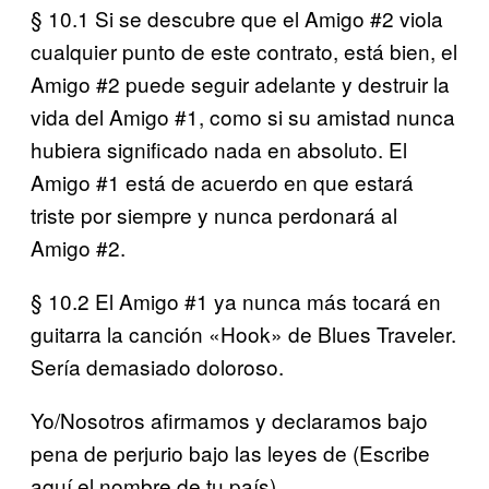
§ 10.1 Si se descubre que el Amigo #2 viola
cualquier punto de este contrato, está bien, el
Amigo #2 puede seguir adelante y destruir la
vida del Amigo #1, como si su amistad nunca
hubiera significado nada en absoluto. El
Amigo #1 está de acuerdo en que estará
triste por siempre y nunca perdonará al
Amigo #2.
§ 10.2 El Amigo #1 ya nunca más tocará en
guitarra la canción «Hook» de Blues Traveler.
Sería demasiado doloroso.
Yo/Nosotros afirmamos y declaramos bajo
pena de perjurio bajo las leyes de (Escribe
aquí el nombre de tu país) _____________,