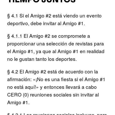
TIEMPO JUNTOS
§ 4.1 Si el Amigo #2 está viendo un evento
deportivo, debe invitar al Amigo #1.
§ 4.1.1 El Amigo #2 se compromete a
proporcionar una selección de revistas para
el Amigo #1, ya que al Amigo #1 en realidad
no le gustan tanto los deportes.
§ 4.2 El Amigo #2 está de acuerdo con la
afirmación: «¡No es una fiesta si el Amigo #1
no está aquí!» y entonces llevará a cabo
CERO (0) reuniones sociales sin invitar al
Amigo #1.
§ 4.2.1 Las reuniones sociales incluyen, pero