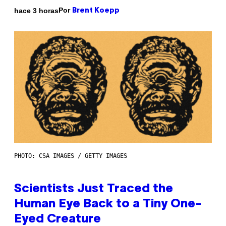
Por
hace 3 horas
Brent Koepp
PHOTO: CSA IMAGES / GETTY IMAGES
Scientists Just Traced the
Human Eye Back to a Tiny One-
Eyed Creature