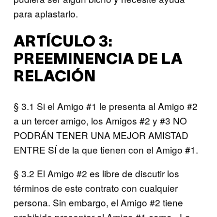
para aplastarlo.
ARTÍCULO 3:
PREEMINENCIA DE LA
RELACIÓN
§ 3.1 Si el Amigo #1 le presenta al Amigo #2
a un tercer amigo, los Amigos #2 y #3 NO
PODRÁN TENER UNA
MEJOR AMISTAD
ENTRE SÍ de la que tienen con el Amigo #1.
§ 3.2 El Amigo #2 es libre de discutir los
términos de este contrato con cualquier
persona. Sin embargo, el Amigo #2 tiene
prohibido presentar al Amigo #1 como «La