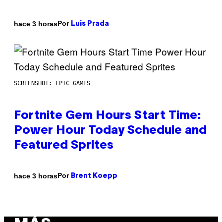
Por
hace 3 horas
Luis Prada
SCREENSHOT: EPIC GAMES
Fortnite Gem Hours Start Time:
Power Hour Today Schedule and
Featured Sprites
Por
hace 3 horas
Brent Koepp