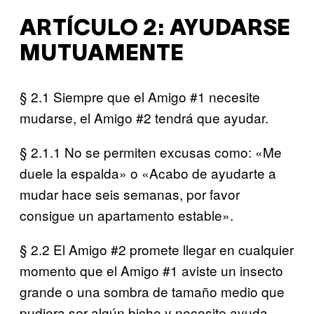
ARTÍCULO 2: AYUDARSE
MUTUAMENTE
§ 2.1 Siempre que el Amigo #1 necesite
mudarse, el Amigo #2 tendrá que ayudar.
§ 2.1.1 No se permiten excusas como: «Me
duele la espalda» o «Acabo de ayudarte a
mudar hace seis semanas, por favor
consigue un apartamento estable».
§ 2.2 El Amigo #2 promete llegar en cualquier
momento que el Amigo #1 aviste un insecto
grande o una sombra de tamaño medio que
pudiera ser algún bicho y necesite ayuda