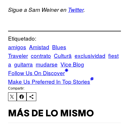
Sigue a Sam Weiner en
Twitter
.
Etiquetado:
amigos
Amistad
Blues
Traveler
contrato
Cultură
exclusividad
fiest
a
guitarra
mudarse
Vice Blog
Follow Us On Discover
Make Us Preferred In Top Stories
Compartir:
MÁS DE LO MISMO