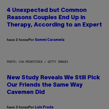
4 Unexpected but Common
Reasons Couples End Up in
Therapy, According to an Expert
Por
hace 2 horas
Sammi Caramela
PHOTO: CSA-PRINTSTOCK / GETTY IMAGES
New Study Reveals We Still Pick
Our Friends the Same Way
Cavemen Did
Por
hace 3 horas
Luis Prada