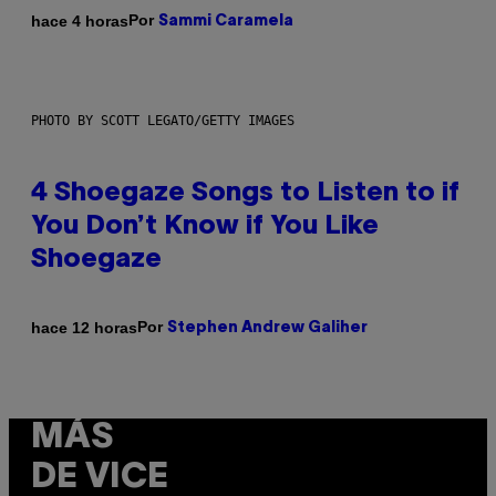
Por
hace 4 horas
Sammi Caramela
PHOTO BY SCOTT LEGATO/GETTY IMAGES
4 Shoegaze Songs to Listen to if
You Don’t Know if You Like
Shoegaze
Por
hace 12 horas
Stephen Andrew Galiher
MÁS
DE VICE