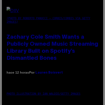
(PHOTO BY ROBERTO PANUCCI – CORBIS/CORBIS VIA GETTY
IMAGES)
Zachary Cole Smith Wants a
Publicly Owned Music Streaming
Library Built on Spotify’s
Dismantled Bones
Por
hace 12 horas
Lauren Boisvert
PHOTO ILLUSTRATION BY IAN WALDIE/GETTY IMAGES