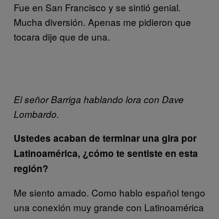
Fue en San Francisco y se sintió genial.
Mucha diversión. Apenas me pidieron que
tocara dije que de una.
El señor Barriga hablando lora con Dave
Lombardo.
Ustedes acaban de terminar una gira por
Latinoamérica, ¿cómo te sentiste en esta
región?
Me siento amado. Como hablo español tengo
una conexión muy grande con Latinoamérica