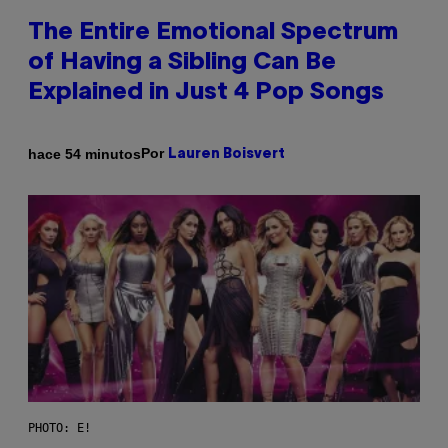
The Entire Emotional Spectrum
of Having a Sibling Can Be
Explained in Just 4 Pop Songs
Por
hace 54 minutos
Lauren Boisvert
PHOTO: E!