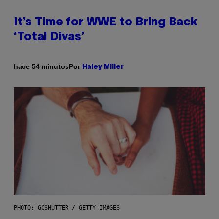
It’s Time for WWE to Bring Back
‘Total Divas’
Por
hace 54 minutos
Haley Miller
PHOTO: GCSHUTTER / GETTY IMAGES