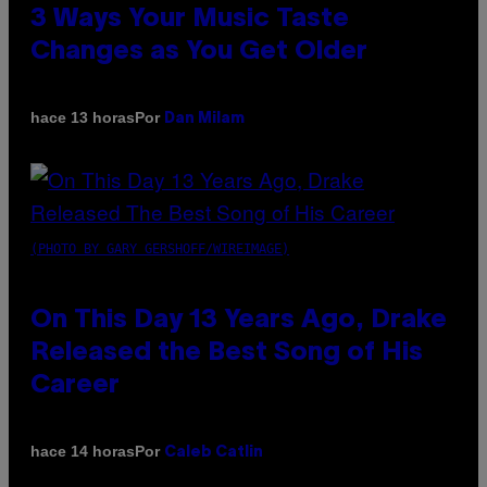
3 Ways Your Music Taste
Changes as You Get Older
Por
hace 13 horas
Dan Milam
(PHOTO BY GARY GERSHOFF/WIREIMAGE)
On This Day 13 Years Ago, Drake
Released the Best Song of His
Career
Por
hace 14 horas
Caleb Catlin