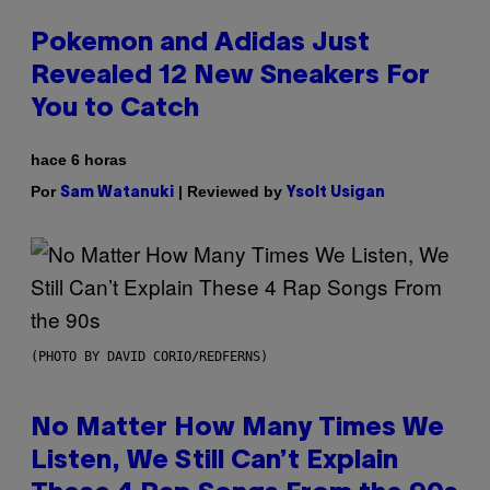
Pokemon and Adidas Just
Revealed 12 New Sneakers For
You to Catch
hace 6 horas
Por
| Reviewed by
Sam Watanuki
Ysolt Usigan
(PHOTO BY DAVID CORIO/REDFERNS)
No Matter How Many Times We
Listen, We Still Can’t Explain