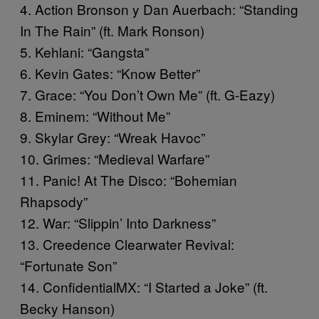
4. Action Bronson y Dan Auerbach: “Standing
In The Rain” (ft. Mark Ronson)
5. Kehlani: “Gangsta”
6. Kevin Gates: “Know Better”
7. Grace: “You Don’t Own Me” (ft. G-Eazy)
8.
Eminem
: “Without Me”
9. Skylar Grey: “Wreak Havoc”
10. Grimes: “Medieval Warfare”
11. Panic! At The Disco: “Bohemian
Rhapsody”
12. War: “Slippin’ Into Darkness”
13. Creedence Clearwater Revival:
“Fortunate Son”
14. ConfidentialMX: “I Started a Joke” (ft.
Becky Hanson)