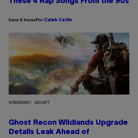
These 4 Rap Songs From the 90s
Por
hace 6 horas
Caleb Catlin
SCREENSHOT: UBISOFT
Ghost Recon Wildlands Upgrade
Details Leak Ahead of