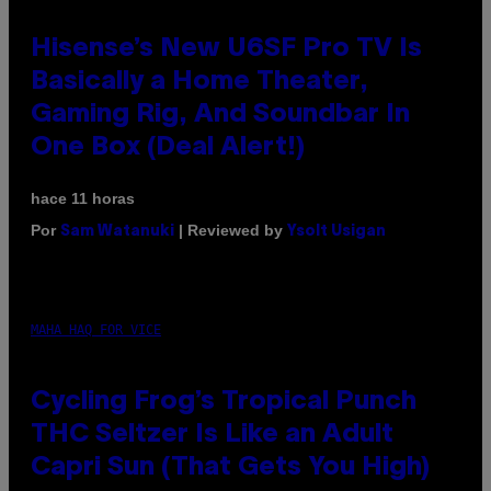
Hisense’s New U6SF Pro TV Is
Basically a Home Theater,
Gaming Rig, And Soundbar In
One Box (Deal Alert!)
hace 11 horas
Por
| Reviewed by
Sam Watanuki
Ysolt Usigan
MAHA HAQ FOR VICE
Cycling Frog’s Tropical Punch
THC Seltzer Is Like an Adult
Capri Sun (That Gets You High)