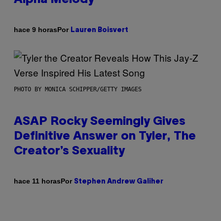
Por
hace 9 horas
Lauren Boisvert
PHOTO BY MONICA SCHIPPER/GETTY IMAGES
ASAP Rocky Seemingly Gives
Definitive Answer on Tyler, The
Creator’s Sexuality
Por
hace 11 horas
Stephen Andrew Galiher