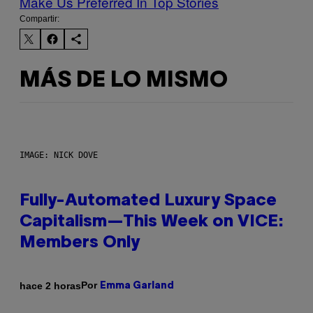
Make Us Preferred In Top Stories
Compartir:
MÁS DE LO MISMO
IMAGE: NICK DOVE
Fully-Automated Luxury Space
Capitalism—This Week on VICE:
Members Only
Por
hace 2 horas
Emma Garland