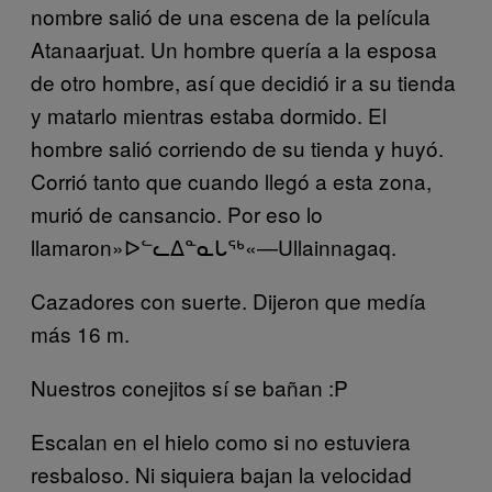
nombre salió de una escena de la película
Atanaarjuat. Un hombre quería a la esposa
de otro hombre, así que decidió ir a su tienda
y matarlo mientras estaba dormido. El
hombre salió corriendo de su tienda y huyó.
Corrió tanto que cuando llegó a esta zona,
murió de cansancio. Por eso lo
llamaron»
ᐅᓪᓚᐃᓐᓇᒐᖅ
«—Ullainnagaq.
Cazadores con suerte. Dijeron que medía
más 16 m.
Nuestros conejitos sí se bañan :P
Escalan en el hielo como si no estuviera
resbaloso. Ni siquiera bajan la velocidad