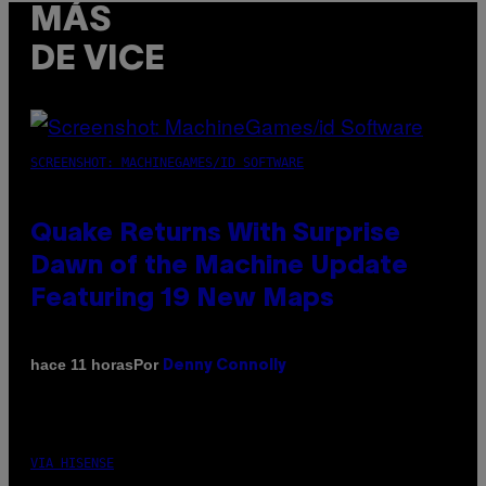
MÁS
DE VICE
SCREENSHOT: MACHINEGAMES/ID SOFTWARE
Quake Returns With Surprise
Dawn of the Machine Update
Featuring 19 New Maps
Por
hace 11 horas
Denny Connolly
VIA HISENSE