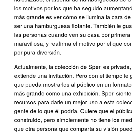
los motivos por los que ha seguido aumentand
más grande es ver cómo se ilumina la cara de
ser una hamburguesa flotante. También le gusta
las personas cuando ven su casa por primera 
maravillosa, y reafirma el motivo por el que c
por pura diversión.
Actualmente, la colección de Sperl es privada, 
extiende una invitación. Pero con el tiempo le 
que pueda mostrarlos al público en un format
más grande como una exhibición. Sperl siente 
recursos para darle un mejor uso a esta colec
gente de lo que él podría. Quiere que el públi
construido, pero simplemente no tiene los med
que otra persona que comparta su visión pueda