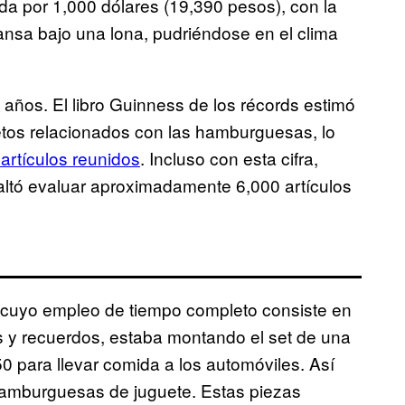
a por 1,000 dólares (19,390 pesos), con la
cansa bajo una lona, pudriéndose en el clima
años. El libro Guinness de los récords estimó
etos relacionados con las hamburguesas, lo
artículos reunidos
. Incluso con esta cifra,
faltó evaluar aproximadamente 6,000 artículos
 cuyo empleo de tiempo completo consiste en
s y recuerdos, estaba montando el set de una
0 para llevar comida a los automóviles. Así
 hamburguesas de juguete. Estas piezas