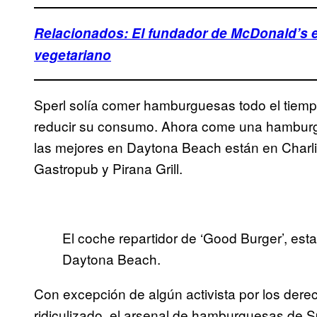
Relacionados: El fundador de McDonald’s 
vegetariano
Sperl solía comer hamburguesas todo el tiempo
reducir su consumo. Ahora come una hambur
las mejores en Daytona Beach están en Charli
Gastropub y Pirana Grill.
El coche repartidor de ‘Good Burger’, est
Daytona Beach.
Con excepción de algún activista por los dere
ridiculizado, el arsenal de hamburguesas de Sp