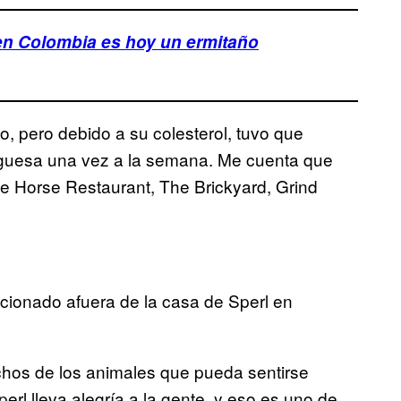
en Colombia es hoy un ermitaño
, pero debido a su colesterol, tuvo que
guesa una vez a la semana. Me cuenta que
e Horse Restaurant, The Brickyard, Grind
acionado afuera de la casa de Sperl en
chos de los animales que pueda sentirse
erl lleva alegría a la gente, y eso es uno de