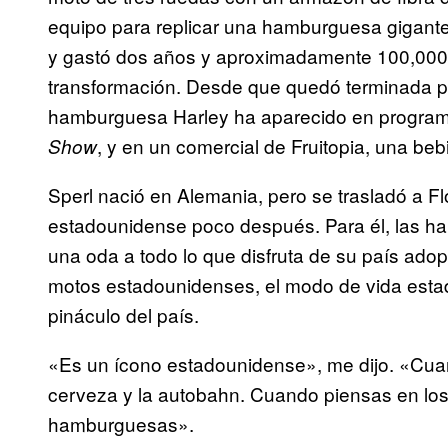
equipo para replicar una hamburguesa gigant
y gastó dos años y aproximadamente 100,000 
transformación. Desde que quedó terminada par
hamburguesa Harley ha aparecido en program
, y en un comercial de Fruitopia, una beb
Show
Sperl nació en Alemania, pero se trasladó a F
estadounidense poco después. Para él, las h
una oda a todo lo que disfruta de su país ado
motos estadounidenses, el modo de vida esta
pináculo del país.
«Es un ícono estadounidense», me dijo. «Cua
cerveza y la autobahn. Cuando piensas en lo
hamburguesas».