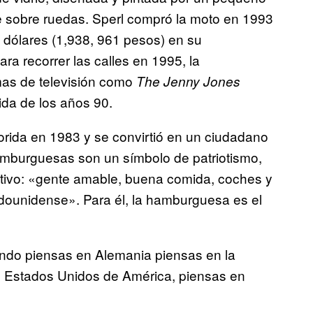
e sobre ruedas. Sperl compró la moto en 1993
dólares (1,938, 961 pesos) en su
a recorrer las calles en 1995, la
as de televisión como
The Jenny Jones
ida de los años 90.
lorida en 1983 y se convirtió en un ciudadano
amburguesas son un símbolo de patriotismo,
ptivo: «gente amable, buena comida, coches y
dounidense». Para él, la hamburguesa es el
ndo piensas en Alemania piensas en la
s Estados Unidos de América, piensas en