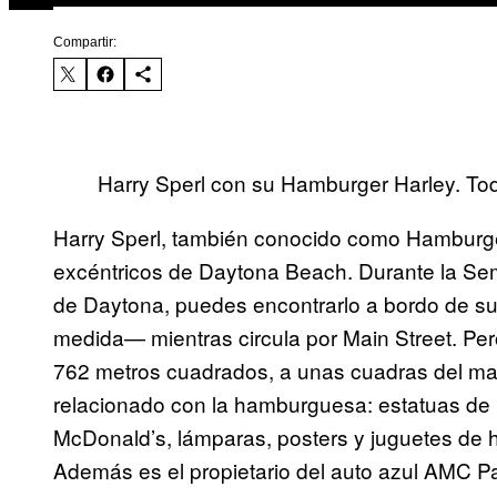
Compartir:
Harry Sperl con su Hamburger Harley. Toda
Harry Sperl, también conocido como Hamburge
excéntricos de Daytona Beach. Durante la Sema
de Daytona, puedes encontrarlo a bordo de s
medida— mientras circula por Main Street. Per
762 metros cuadrados, a unas cuadras del mar
relacionado con la hamburguesa: estatuas de B
McDonald’s, lámparas, posters y juguetes de
Además es el propietario del auto azul AMC Pac