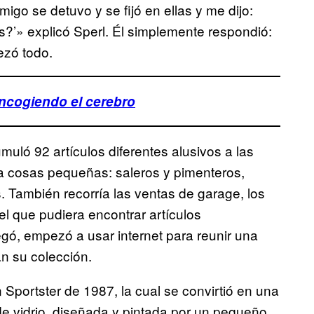
migo se detuvo y se fijó en ellas y me dijo:
?’» explicó Sperl. Él simplemente respondió:
ezó todo.
encogiendo el cerebro
muló 92 artículos diferentes alusivos a las
ía cosas
pequeñas: saleros y pimenteros,
s. También recorría las ventas de garage, los
el que pudiera encontrar artículos
egó, empezó a usar internet para reunir una
n su colección.
Sportster de 1987, la cual se convirtió en una
e vidrio, diseñada y pintada por un pequeño