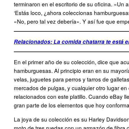
terminaron en el escritorio de su oficina. «Un a
‘Estás loco, ¿ahora coleccionas hamburguesas
«No, pero tal vez debería». Y así fue que emp
Relacionados: La comida chatarra te está 
En el primer año de su colección, dice que acu
hamburguesas. Al principio eran en su mayor
velas, juguetes para perros y tarros de galleta
mercados de pulgas, y cualquier otro lugar en 
relacionados con este platillo. Cuando eBay ll
gran parte de los elementos que hoy conforma
La joya de su colección es su Harley Davidson 
moto de tres ruedas con un armazón de fibra d