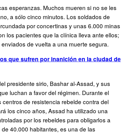
cas esperanzas. Muchos mueren si no se les
cano, a sólo cinco minutos. Los soldados de
circundada por concertinas y unas 6.000 minas
 los pacientes que la clínica lleva ante ellos;
 enviados de vuelta a una muerte segura.
os que sufren por inanición en la ciudad de
 del presidente sirio, Bashar al-Assad, y sus
ue luchan a favor del régimen. Durante el
centros de resistencia rebelde contra del
rá los cinco años, Assad ha utilizado una
roladas por los rebeldes para obligarlos a
n de 40.000 habitantes, es una de las