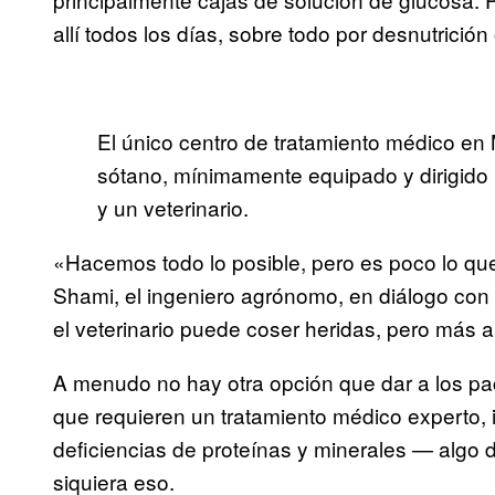
allí todos los días, sobre todo por desnutrició
El único centro de tratamiento médico e
sótano, mínimamente equipado y dirigido 
y un veterinario.
«Hacemos todo lo posible, pero es poco lo 
Shami, el ingeniero agrónomo, en diálogo co
el veterinario puede coser heridas, pero más al
A menudo no hay otra opción que dar a los pa
que requieren un tratamiento médico experto, 
deficiencias de proteínas y minerales — algo 
siquiera eso.