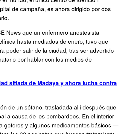
ital de campaña, es ahora dirigido por dos
ario.
ICE News que un enfermero anestesista
 clínica hasta mediados de enero, tuvo que
 poder salir de la ciudad, tras ser advertido
matarlo por hablar con los medios de
ad sitiada de Madaya y ahora lucha contra
ión de un sótano, trasladada allí después que
pal a causa de los bombardeos. En el interior
ra goteros y algunos medicamentos básicos —
Para los 90 pacientes que buscan tratamiento