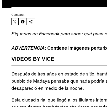
Compartir:
Síguenos en Facebook para saber qué pasa e
ADVERTENCIA:
Contiene imágenes pertur
VIDEOS BY VICE
Después de tres años en estado de sitio, ha
pueblo de Madaya pensaba que nada podría s
desapareció en medio de la noche.
Esta ciudad siria, que llegó a los titulares i
sus residentes hambrientos circularon por todo