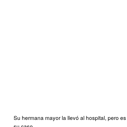
Su hermana mayor la llevó al hospital, pero e
su caso.