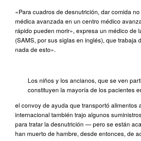
«Para cuadros de desnutrición, dar comida no 
médica avanzada en un centro médico avanza
rápido pueden morir», expresa un médico de 
(SAMS, por sus siglas en inglés), que trabaja d
nada de esto».
Los niños y los ancianos, que se ven part
constituyen la mayoría de los pacientes en 
el convoy de ayuda que transportó alimentos a 
internacional también trajo algunos suministr
para tratar la desnutrición — pero se están 
han muerto de hambre, desde entonces, de a