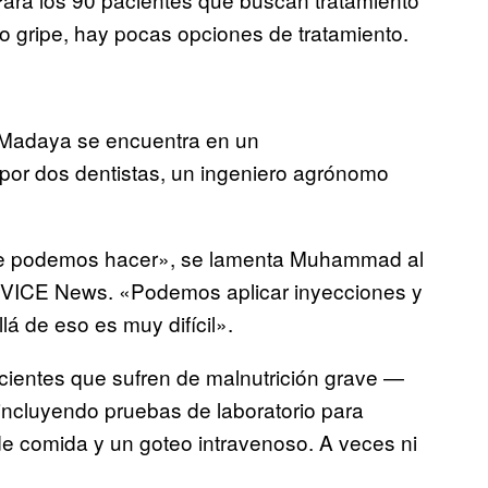
n o gripe, hay pocas opciones de tratamiento.
n Madaya se encuentra en un
por dos dentistas, un ingeniero agrónomo
que podemos hacer», se lamenta Muhammad al
n VICE News. «Podemos aplicar inyecciones y
lá de eso es muy difícil».
cientes que sufren de malnutrición grave —
incluyendo pruebas de laboratorio para
de comida y un goteo intravenoso. A veces ni