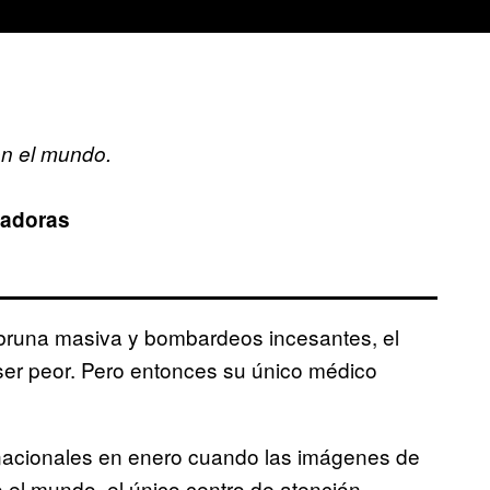
n el mundo.
badoras
mbruna masiva y bombardeos incesantes, el
er peor. Pero entonces su único médico
nternacionales en enero cuando las imágenes de
 el mundo, el único centro de atención