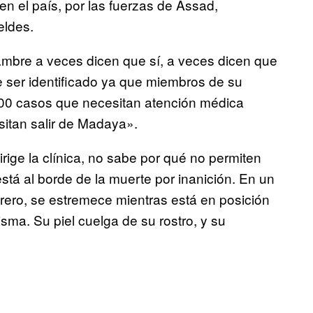
n el país, por las fuerzas de Assad,
beldes.
ambre a veces dicen que sí, a veces dicen que
e ser identificado ya que miembros de su
 400 casos que necesitan atención médica
itan salir de Madaya».
ige la clínica, no sabe por qué no permiten
stá al borde de la muerte por inanición. En un
ebrero, se estremece mientras está en posición
sma. Su piel cuelga de su rostro, y su