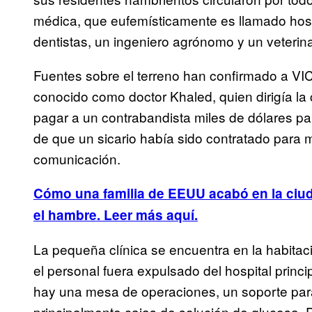
médica, que eufemísticamente es llamado hosp
dentistas, un ingeniero agrónomo y un veterin
Fuentes sobre el terreno han confirmado a V
conocido como doctor Khaled, quien dirigía la
pagar a un contrabandista miles de dólares para
de que un sicario había sido contratado para 
comunicación.
Cómo una familia de EEUU acabó en la ciud
el hambre. Leer más aquí.
La pequeña clínica se encuentra en la habitac
el personal fuera expulsado del hospital princi
hay una mesa de operaciones, un soporte pa
principalmente cajas de solución de glucosa. 