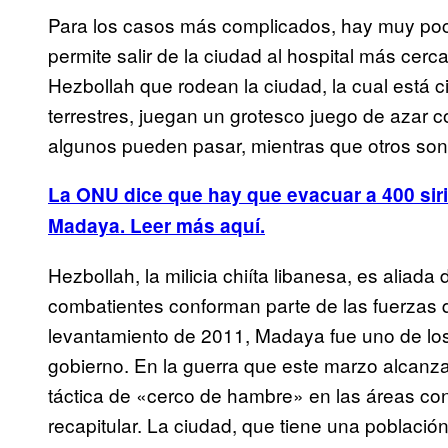
Para los casos más complicados, hay muy po
permite salir de la ciudad al hospital más cer
Hezbollah que rodean la ciudad, la cual está 
terrestres, juegan un
grotesco juego de azar con
algunos pueden pasar, mientras que otros son
La ONU dice que hay que evacuar a 400 siri
Madaya. Leer más aquí.
Hezbollah, la milicia chiíta libanesa, es aliada
combatientes conforman parte de las fuerzas q
levantamiento de 2011, Madaya fue uno de los 
gobierno. En la guerra que este marzo alcanza
táctica de «cerco de hambre» en las áreas cont
recapitular. La ciudad, que tiene una població