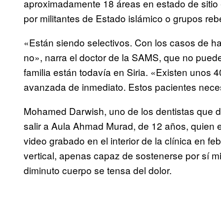
aproximadamente 18 áreas en estado de sitio e
por militantes de Estado islámico o grupos re
«Están siendo selectivos. Con los casos de h
no», narra el doctor de la SAMS, que no pued
familia están todavía en Siria. «Existen unos
avanzada de inmediato. Estos pacientes neces
Mohamed Darwish, uno de los dentistas que dir
salir a Aula Ahmad Murad, de 12 años, quien e
video grabado en el interior de la clínica en f
vertical, apenas capaz de sostenerse por sí mi
diminuto cuerpo se tensa del dolor.