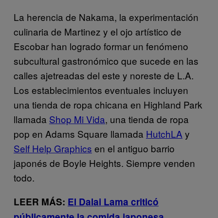
La herencia de Nakama, la experimentación
culinaria de Martinez y el ojo artístico de
Escobar han logrado formar un fenómeno
subcultural gastronómico que sucede en las
calles ajetreadas del este y noreste de L.A.
Los establecimientos eventuales incluyen
una tienda de ropa chicana en Highland Park
llamada
Shop Mi Vida
, una tienda de ropa
pop en Adams Square llamada
HutchLA
y
Self Help Graphics
en el antiguo barrio
japonés de Boyle Heights. Siempre venden
todo.
LEER MÁS:
El Dalai Lama criticó
públicamente la comida japonesa