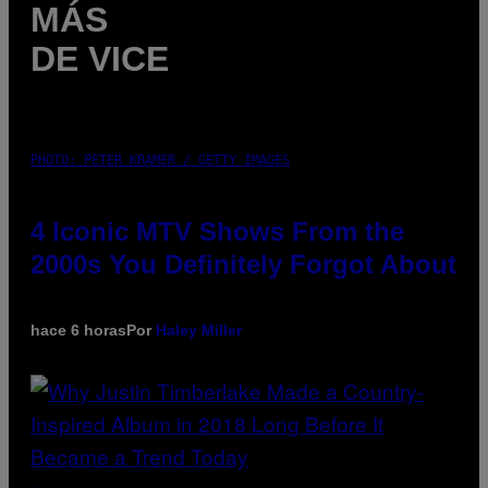
MÁS
DE VICE
PHOTO: PETER KRAMER / GETTY IMAGES
4 Iconic MTV Shows From the
2000s You Definitely Forgot About
hace 6 horas
Por
Haley Miller