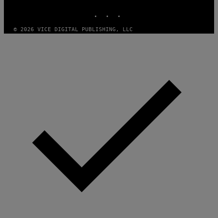
INSTAGRAM
TIKTOK
YOUTUBE
© 2026 VICE DIGITAL PUBLISHING, LLC