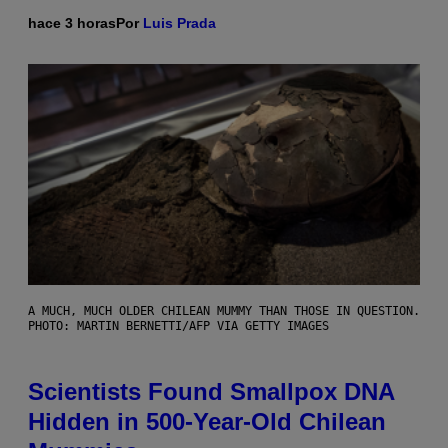
hace 3 horas
Por
Luis Prada
A MUCH, MUCH OLDER CHILEAN MUMMY THAN THOSE IN QUESTION.
PHOTO: MARTIN BERNETTI/AFP VIA GETTY IMAGES
Scientists Found Smallpox DNA
Hidden in 500-Year-Old Chilean