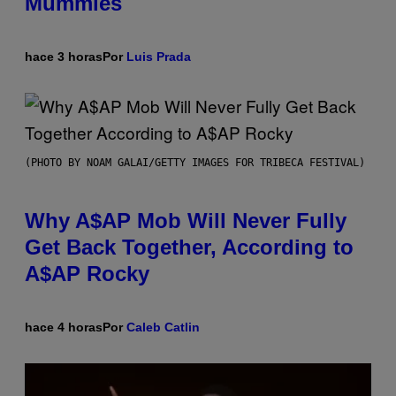
Mummies
hace 3 horas
Por
Luis Prada
(PHOTO BY NOAM GALAI/GETTY IMAGES FOR TRIBECA FESTIVAL)
Why A$AP Mob Will Never Fully
Get Back Together, According to
A$AP Rocky
hace 4 horas
Por
Caleb Catlin