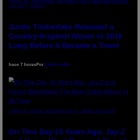
(PHOTO BY CHRISTOPHER POLK/NBCU PHOTO BANK/NBCUNIVERSAL
VIA GETTY IMAGES)
Justin Timberlake Released a
Country-Inspired Album in 2018
Long Before It Became a Trend
hace 7 horas
Por
Caleb Catlin
(PHOTO BY DANIEL BOCZARSKI/GETTY IMAGES FOR VEVO)
On This Day 15 Years Ago, Jay-Z