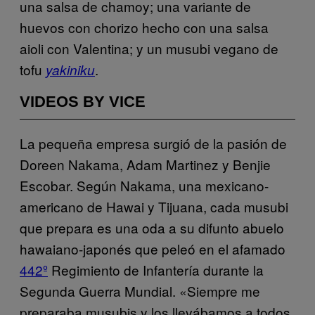
una salsa de chamoy; una variante de
huevos con chorizo hecho con una salsa
aioli con Valentina; y un musubi vegano de
tofu
.
yakiniku
VIDEOS BY VICE
La pequeña empresa surgió de la pasión de
Doreen Nakama, Adam Martinez y Benjie
Escobar. Según Nakama, una mexicano-
americano de Hawai y Tijuana, cada musubi
que prepara es una oda a su difunto abuelo
hawaiano-japonés que peleó en el afamado
442º
Regimiento de Infantería durante la
Segunda Guerra Mundial. «Siempre me
preparaba musubis y los llevábamos a todos