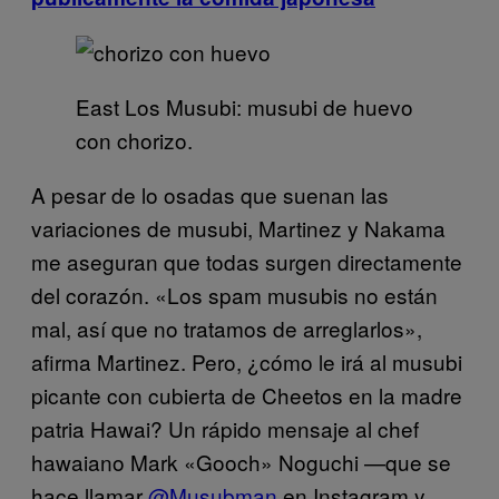
East Los Musubi: musubi de huevo
con chorizo.
A pesar de lo osadas que suenan las
variaciones de musubi, Martinez y Nakama
me aseguran que todas surgen directamente
del corazón. «Los spam musubis no están
mal, así que no tratamos de arreglarlos»,
afirma Martinez. Pero, ¿cómo le irá al musubi
picante con cubierta de Cheetos en la madre
patria Hawai? Un rápido mensaje al chef
hawaiano Mark «Gooch» Noguchi —que se
hace llamar
@Musubman
en Instagram y