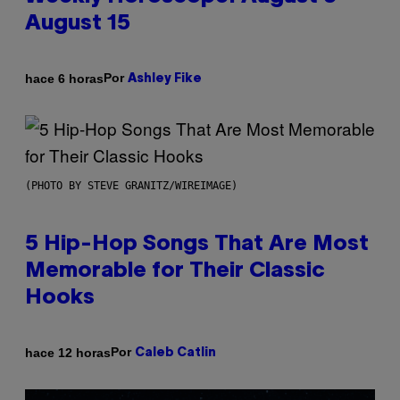
August 15
Por
hace 6 horas
Ashley Fike
(PHOTO BY STEVE GRANITZ/WIREIMAGE)
5 Hip-Hop Songs That Are Most
Memorable for Their Classic
Hooks
Por
hace 12 horas
Caleb Catlin