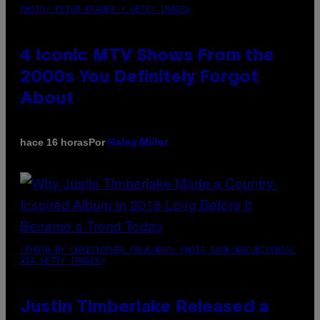
PHOTO: PETER KRAMER / GETTY IMAGES
4 Iconic MTV Shows From the
2000s You Definitely Forgot
About
Por
hace 16 horas
Haley Miller
(PHOTO BY CHRISTOPHER POLK/NBCU PHOTO BANK/NBCUNIVERSAL
VIA GETTY IMAGES)
Justin Timberlake Released a