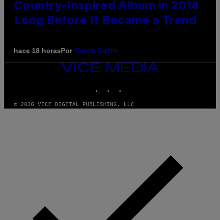
Country-Inspired Album in 2018
Long Before It Became a Trend
Por
hace 18 horas
Caleb Catlin
VICE
MEDIA
INSTAGRAM
TIKTOK
YOUTUBE
© 2026 VICE DIGITAL PUBLISHING, LLC