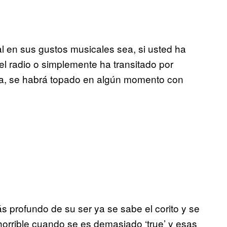
l en sus gustos musicales sea, si usted ha
l radio o simplemente ha transitado por
na, se habrá topado en algún momento con
 profundo de su ser ya se sabe el corito y se
orrible cuando se es demasiado ‘true’ y esas