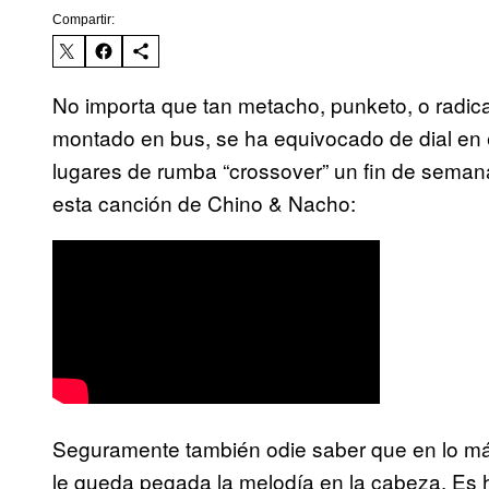
Compartir:
No importa que tan metacho, punketo, o radica
montado en bus, se ha equivocado de dial en e
lugares de rumba “crossover” un fin de sema
esta canción de Chino & Nacho:
Seguramente también odie saber que en lo más
le queda pegada la melodía en la cabeza. Es h