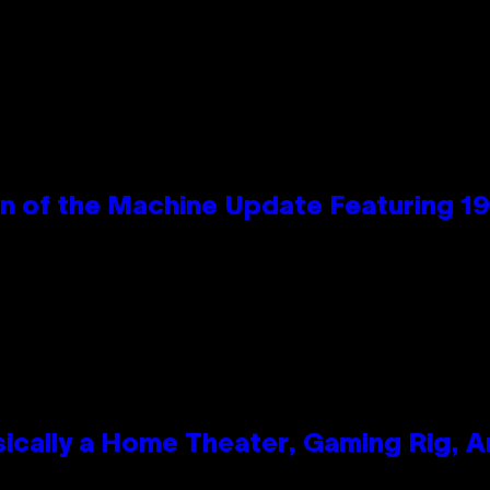
wn of the Machine Update Featuring 
ically a Home Theater, Gaming Rig, A