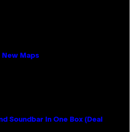
19 New Maps
nd Soundbar In One Box (Deal