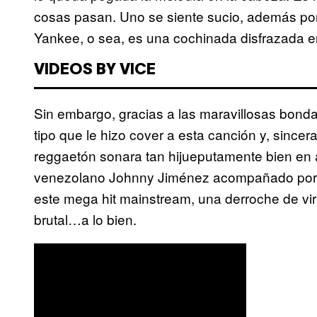
cosas pasan. Uno se siente sucio, además po
Yankee, o sea, es una cochinada disfrazada e
VIDEOS BY VICE
Sin embargo, gracias a las maravillosas bond
tipo que le hizo cover a esta canción y, sin
reggaetón sonara tan hijueputamente bien en a
venezolano Johnny Jiménez acompañado por u
este mega hit mainstream, una derroche de vi
brutal…a lo bien.