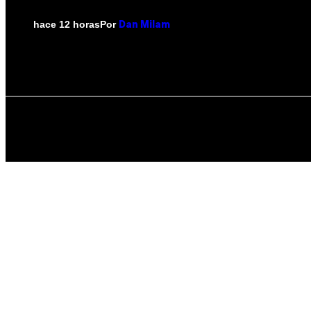
Por
hace 12 horas
Dan Milam