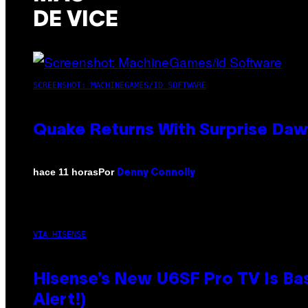
DE VICE
SCREENSHOT: MACHINEGAMES/ID SOFTWARE
Quake Returns With Surprise Da
Por
hace 11 horas
Denny Connolly
VIA HISENSE
Hisense’s New U6SF Pro TV Is Bas
Alert!)