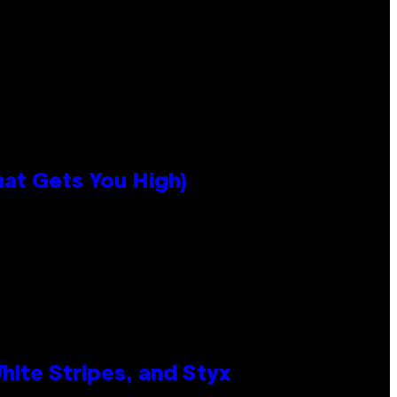
hat Gets You High)
ite Stripes, and Styx