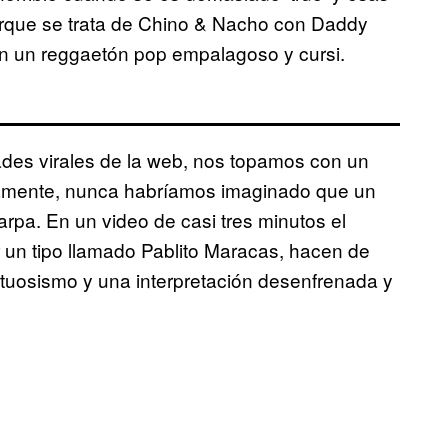
rque se trata de Chino & Nacho con Daddy
n un reggaetón pop empalagoso y cursi.
ades virales de la web, nos topamos con un
ceramente, nunca habríamos imaginado que un
rpa. En un video de casi tres minutos el
n tipo llamado Pablito Maracas, hacen de
rtuosismo y una interpretación desenfrenada y