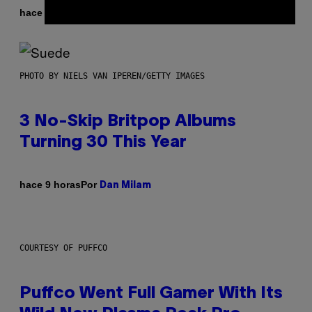
Por
hace 9 horas
Lauren Boisvert
PHOTO BY NIELS VAN IPEREN/GETTY IMAGES
3 No-Skip Britpop Albums
Turning 30 This Year
Por
hace 9 horas
Dan Milam
COURTESY OF PUFFCO
Puffco Went Full Gamer With Its