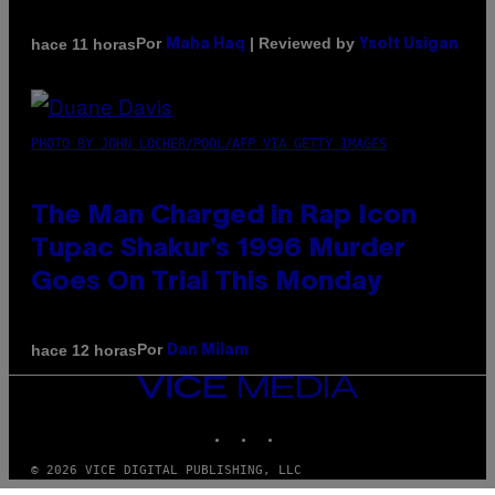
Por
| Reviewed by
hace 11 horas
Maha Haq
Ysolt Usigan
PHOTO BY JOHN LOCHER/POOL/AFP VIA GETTY IMAGES
The Man Charged in Rap Icon
Tupac Shakur’s 1996 Murder
Goes On Trial This Monday
Por
hace 12 horas
Dan Milam
VICE
MEDIA
INSTAGRAM
TIKTOK
YOUTUBE
© 2026 VICE DIGITAL PUBLISHING, LLC