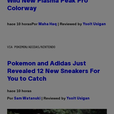
Wild New Plasma Peak Pro
Colorway
Por
| Reviewed by
hace 10 horas
Maha Haq
Ysolt Usigan
VIA POKEMON/ADIDAS/NINTENDO
Pokemon and Adidas Just
Revealed 12 New Sneakers For
You to Catch
hace 10 horas
Por
| Reviewed by
Sam Watanuki
Ysolt Usigan