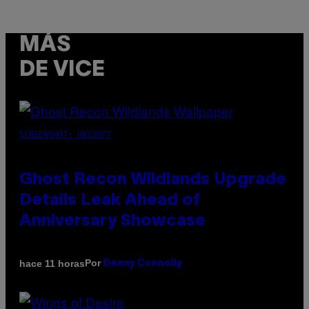
MÁS
DE VICE
SCREENSHOT: UBISOFT
Ghost Recon Wildlands Upgrade
Details Leak Ahead of
Anniversary Showcase
Por
hace 11 horas
Denny Connolly