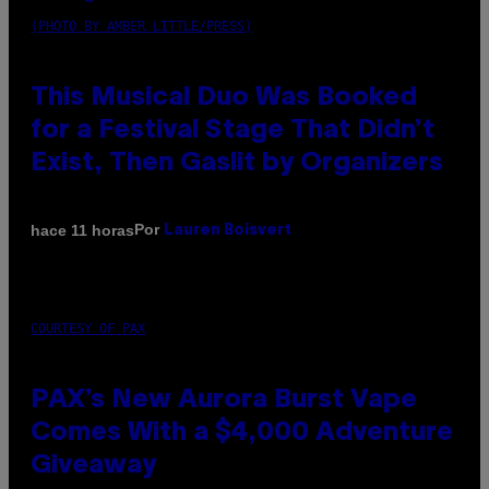
(PHOTO BY AMBER LITTLE/PRESS)
This Musical Duo Was Booked
for a Festival Stage That Didn’t
Exist, Then Gaslit by Organizers
Por
hace 11 horas
Lauren Boisvert
COURTESY OF PAX
PAX’s New Aurora Burst Vape
Comes With a $4,000 Adventure
Giveaway