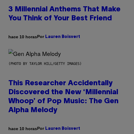
3 Millennial Anthems That Make
You Think of Your Best Friend
Por
hace 10 horas
Lauren Boisvert
(PHOTO BY TAYLOR HILL/GETTY IMAGES)
This Researcher Accidentally
Discovered the New ‘Millennial
Whoop’ of Pop Music: The Gen
Alpha Melody
Por
hace 10 horas
Lauren Boisvert