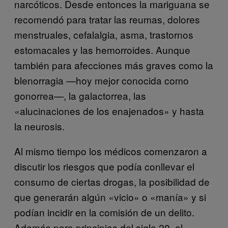
narcóticos. Desde entonces la mariguana se
recomendó para tratar las reumas, dolores
menstruales, cefalalgia, asma, trastornos
estomacales y las hemorroides. Aunque
también para afecciones más graves como la
blenorragia —hoy mejor conocida como
gonorrea—, la galactorrea, las
«alucinaciones de los enajenados» y hasta
la neurosis.
Al mismo tiempo los médicos comenzaron a
discutir los riesgos que podía conllevar el
consumo de ciertas drogas, la posibilidad de
que generarán algún «vicio» o «manía» y si
podían incidir en la comisión de un delito.
Además para principios del siglo 20, al