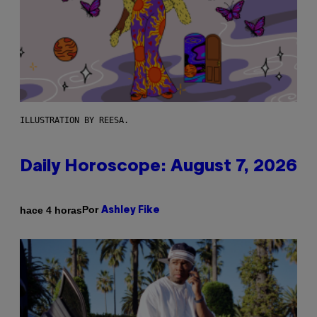
ILLUSTRATION BY REESA.
Daily Horoscope: August 7, 2026
Por
hace 4 horas
Ashley Fike