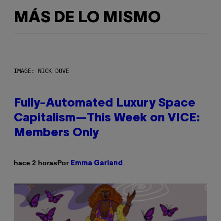
MÁS DE LO MISMO
IMAGE: NICK DOVE
Fully-Automated Luxury Space
Capitalism—This Week on VICE:
Members Only
Por
hace 2 horas
Emma Garland