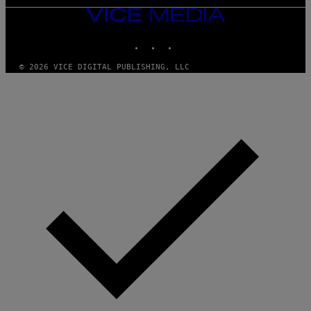
VICE
MEDIA
INSTAGRAM
TIKTOK
YOUTUBE
© 2026 VICE DIGITAL PUBLISHING, LLC