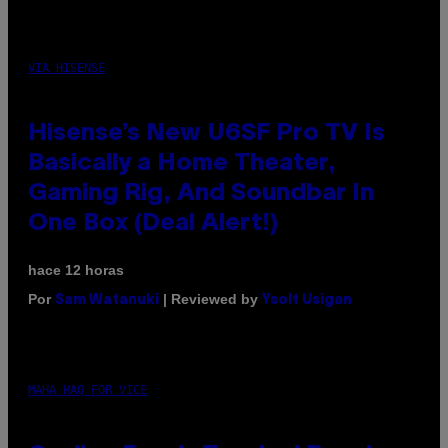
VIA HISENSE
Hisense’s New U6SF Pro TV Is
Basically a Home Theater,
Gaming Rig, And Soundbar In
One Box (Deal Alert!)
hace 12 horas
Por
| Reviewed by
Sam Watanuki
Ysolt Usigan
MAHA HAQ FOR VICE