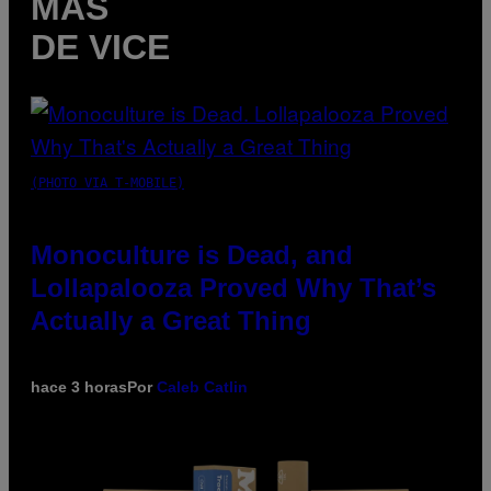
MÁS
DE VICE
(PHOTO VIA T-MOBILE)
Monoculture is Dead, and
Lollapalooza Proved Why That’s
Actually a Great Thing
hace 3 horas
Por
Caleb Catlin