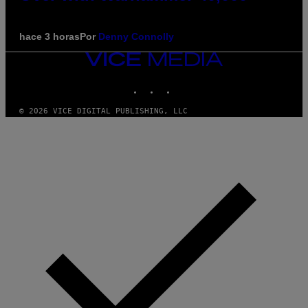
hace 3 horas
Por
Denny Connolly
VICE
MEDIA
INSTAGRAM
TIKTOK
YOUTUBE
© 2026 VICE DIGITAL PUBLISHING, LLC