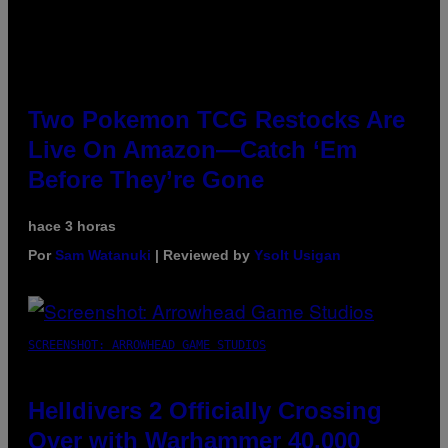
Two Pokemon TCG Restocks Are
Live On Amazon—Catch ‘Em
Before They’re Gone
hace 3 horas
Por
Sam Watanuki
| Reviewed by
Ysolt Usigan
SCREENSHOT: ARROWHEAD GAME STUDIOS
Helldivers 2 Officially Crossing
Over with Warhammer 40,000