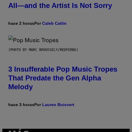
All—and the Artist Is Not Sorry
hace 2 horas
Por
Caleb Catlin
(PHOTO BY MARC BROUSSELY/REDFERNS)
3 Insufferable Pop Music Tropes
That Predate the Gen Alpha
Melody
hace 3 horas
Por
Lauren Boisvert