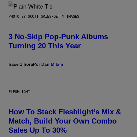
PHOTO BY SCOTT GRIES/GETTY IMAGES
3 No-Skip Pop-Punk Albums
Turning 20 This Year
hace 1 hora
Por
Dan Milam
FLESHLIGHT
How To Stack Fleshlight’s Mix &
Match, Build Your Own Combo
Sales Up To 30%