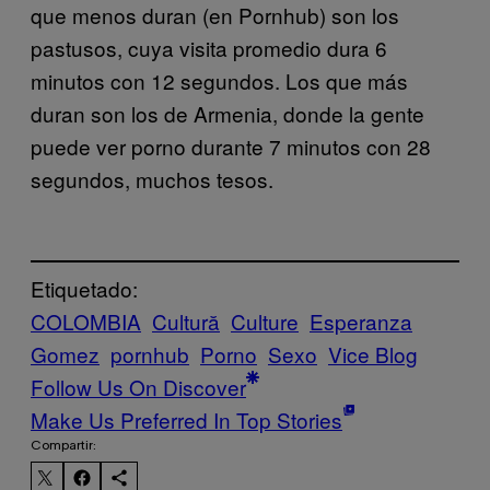
que menos duran (en Pornhub) son los
pastusos, cuya visita promedio dura 6
minutos con 12 segundos. Los que más
duran son los de Armenia, donde la gente
puede ver porno durante 7 minutos con 28
segundos, muchos tesos.
Etiquetado:
COLOMBIA
Cultură
Culture
Esperanza
Gomez
pornhub
Porno
Sexo
Vice Blog
Follow Us On Discover
Make Us Preferred In Top Stories
Compartir: