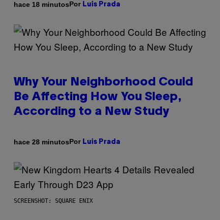
Por
hace 18 minutos
Luis Prada
Why Your Neighborhood Could
Be Affecting How You Sleep,
According to a New Study
Por
hace 28 minutos
Luis Prada
SCREENSHOT: SQUARE ENIX