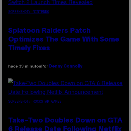
SCREENSHOT: NINTENDO
Splatoon Raiders Patch
Optimizes The Game With Some
Timely Fixes
Por
hace 39 minutos
Denny Connolly
SCREENSHOT: ROCKSTAR GAMES
Take-Two Doubles Down on GTA
6 Release Date Following Netflix