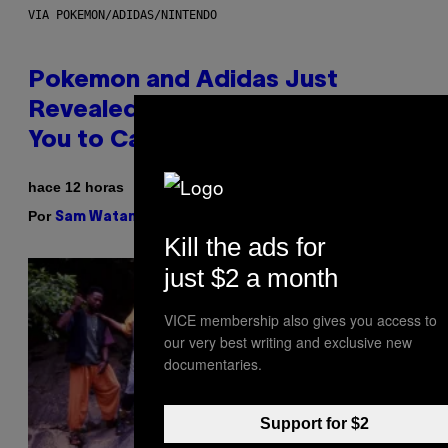
VIA POKEMON/ADIDAS/NINTENDO
Pokemon and Adidas Just
Revealed 12 New Sneakers For
You to Catch
hace 12 horas
Por
| Reviewed by
Sam Watanuki
Ysolt Usigan
Kill the ads for
just $2 a month
VICE membership also gives you access to
our very best writing and exclusive new
documentaries.
Support for $2