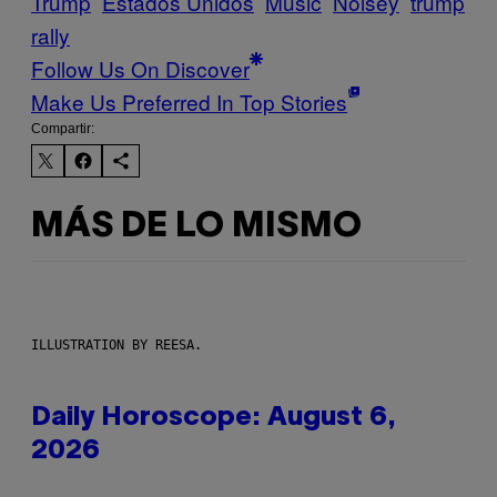
Trump
Estados Unidos
Music
Noisey
trump
rally
Follow Us On Discover
Make Us Preferred In Top Stories
Compartir:
MÁS DE LO MISMO
ILLUSTRATION BY REESA.
Daily Horoscope: August 6,
2026