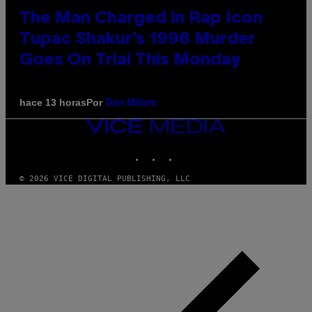
The Man Charged in Rap Icon
Tupac Shakur’s 1996 Murder
Goes On Trial This Monday
Por
hace 13 horas
Dan Milam
VICE
MEDIA
INSTAGRAM
TIKTOK
YOUTUBE
© 2026 VICE DIGITAL PUBLISHING, LLC