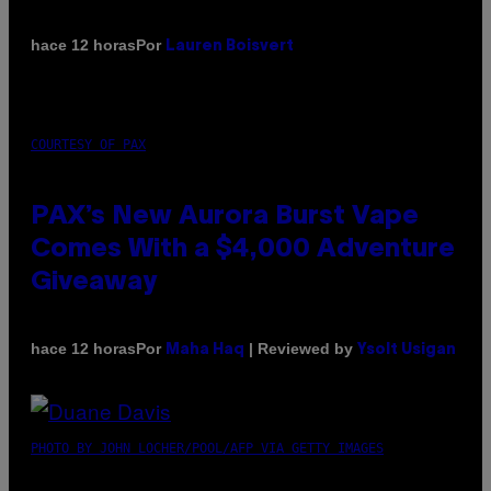
Por
hace 12 horas
Lauren Boisvert
COURTESY OF PAX
PAX’s New Aurora Burst Vape
Comes With a $4,000 Adventure
Giveaway
Por
| Reviewed by
hace 12 horas
Maha Haq
Ysolt Usigan
PHOTO BY JOHN LOCHER/POOL/AFP VIA GETTY IMAGES