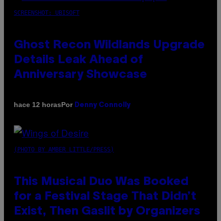
SCREENSHOT: UBISOFT
Ghost Recon Wildlands Upgrade
Details Leak Ahead of
Anniversary Showcase
Por
hace 12 horas
Denny Connolly
(PHOTO BY AMBER LITTLE/PRESS)
This Musical Duo Was Booked
for a Festival Stage That Didn’t
Exist, Then Gaslit by Organizers