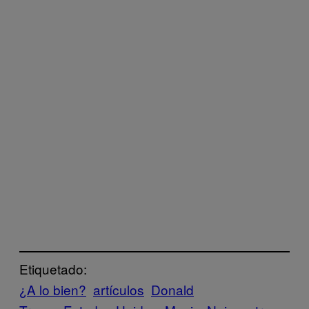
Etiquetado:
¿A lo bien?
artículos
Donald