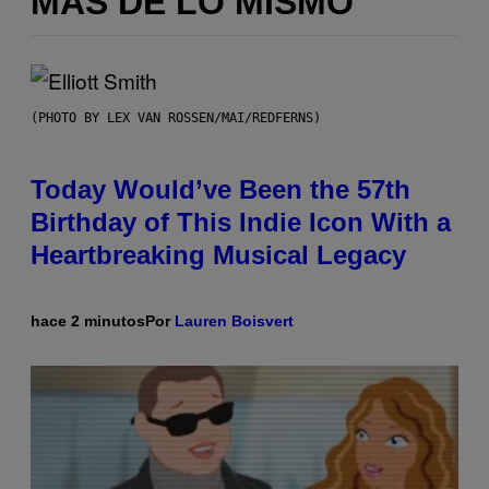
MÁS DE LO MISMO
(PHOTO BY LEX VAN ROSSEN/MAI/REDFERNS)
Today Would’ve Been the 57th
Birthday of This Indie Icon With a
Heartbreaking Musical Legacy
hace 2 minutos
Por
Lauren Boisvert