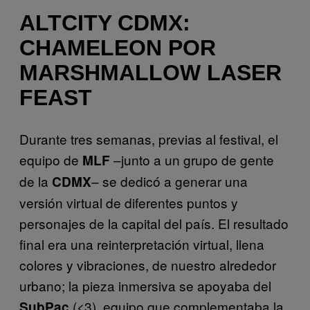
ALTCITY CDMX:
CHAMELEON POR
MARSHMALLOW LASER
FEAST
Durante tres semanas, previas al festival, el
equipo de
–junto a un grupo de gente
MLF
de la
– se dedicó a generar una
CDMX
versión virtual de diferentes puntos y
personajes de la capital del país. El resultado
final era una reinterpretación virtual, llena
colores y vibraciones, de nuestro alrededor
urbano; la pieza inmersiva se apoyaba del
(<3), equipo que complementaba la
SubPac