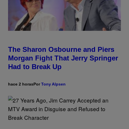
The Sharon Osbourne and Piers
Morgan Fight That Jerry Springer
Had to Break Up
hace 2 horas
Por
Tony Alpsen