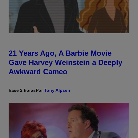
21 Years Ago, A Barbie Movie
Gave Harvey Weinstein a Deeply
Awkward Cameo
hace 2 horas
Por
Tony Alpsen