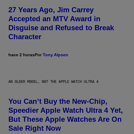
27 Years Ago, Jim Carrey
Accepted an MTV Award in
Disguise and Refused to Break
Character
hace 2 horas
Por
Tony Alpsen
AN OLDER MODEL, NOT THE APPLE WATCH ULTRA 4
You Can’t Buy the New-Chip,
Speedier Apple Watch Ultra 4 Yet,
But These Apple Watches Are On
Sale Right Now