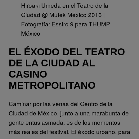
Hiroaki Umeda en el Teatro de la
Ciudad @ Mutek México 2016 |
Fotografía: Esstro 9 para THUMP
México
EL ÉXODO DEL TEATRO
DE LA CIUDAD AL
CASINO
METROPOLITANO
Caminar por las venas del Centro de la
Ciudad de México, junto a una marabunta de
gente entusiasmada, es de los momentos
más reales del festival. El éxodo urbano, para