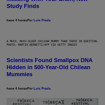
Study Finds
hace 4 horas
Por
Luis Prada
A MUCH, MUCH OLDER CHILEAN MUMMY THAN THOSE IN QUESTION.
PHOTO: MARTIN BERNETTI/AFP VIA GETTY IMAGES
Scientists Found Smallpox DNA
Hidden in 500-Year-Old Chilean
Mummies
hace 4 horas
Por
Luis Prada