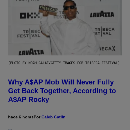
(PHOTO BY NOAM GALAI/GETTY IMAGES FOR TRIBECA FESTIVAL)
Why A$AP Mob Will Never Fully
Get Back Together, According to
A$AP Rocky
hace 6 horas
Por
Caleb Catlin