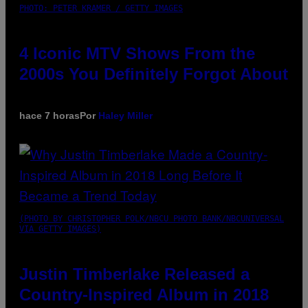
PHOTO: PETER KRAMER / GETTY IMAGES
4 Iconic MTV Shows From the
2000s You Definitely Forgot About
hace 7 horas
Por
Haley Miller
(PHOTO BY CHRISTOPHER POLK/NBCU PHOTO BANK/NBCUNIVERSAL
VIA GETTY IMAGES)
Justin Timberlake Released a
Country-Inspired Album in 2018