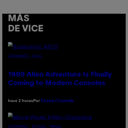
MÁS
DE VICE
SCREENSHOT: ASCII
1999 Alien Adventure Is Finally
Coming to Modern Consoles
Por
hace 2 horas
Denny Connolly
SCREENSHOT: NETEASE, MARVEL