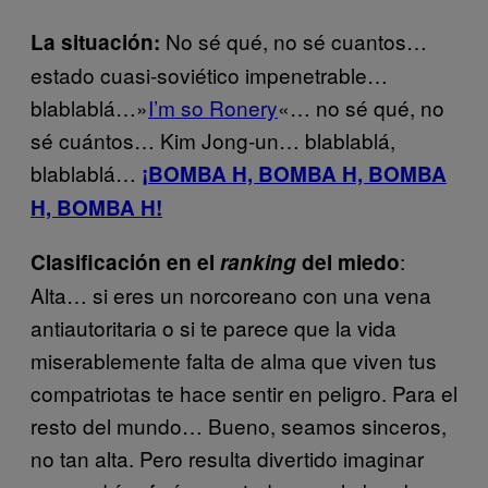
No sé qué, no sé cuantos…
La situación:
estado cuasi-soviético impenetrable…
blablablá…»
I’m so Ronery
«
…
no sé qué, no
sé cuántos… Kim Jong-un… blablablá,
blablablá…
¡BOMBA H, BOMBA H, BOMBA
H, BOMBA H!
:
Clasificación en el
ranking
del miedo
Alta… si eres un norcoreano con una vena
antiautoritaria o si te parece que la vida
miserablemente falta de alma que viven tus
compatriotas te hace sentir en peligro. Para el
resto del mundo… Bueno, seamos sinceros,
no tan alta. Pero resulta divertido imaginar