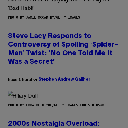
PHOTO BY JAMIE MCCARTHY/GETTY IMAGES
Steve Lacy Responds to
Controversy of Spoiling ‘Spider-
Man’ Twist: ‘No One Told Me It
Was a Secret’
Por
hace 1 hora
Stephen Andrew Galiher
PHOTO BY EMMA MCINTYRE/GETTY IMAGES FOR SIRIUSXM
2000s Nostalgia Overload: