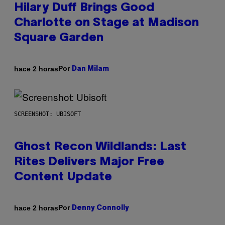
Hilary Duff Brings Good
Charlotte on Stage at Madison
Square Garden
Por
hace 2 horas
Dan Milam
SCREENSHOT: UBISOFT
Ghost Recon Wildlands: Last
Rites Delivers Major Free
Content Update
Por
hace 2 horas
Denny Connolly