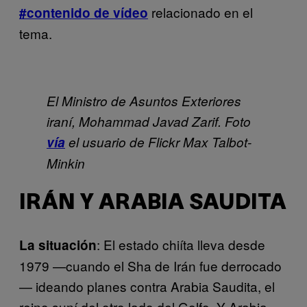
relacionado en el
#contenido de vídeo
tema.
El Ministro de Asuntos Exteriores
iraní, Mohammad Javad Zarif. Foto
vía
el usuario de
Flickr Max Talbot-
Minkin
IRÁN Y ARABIA SAUDITA
: El estado chiíta lleva desde
La situación
1979
—
cuando el Sha de Irán fue derrocado
—
ideando planes contra Arabia Saudita, el
reino suní del otro lado del Golfo. Y Arabia