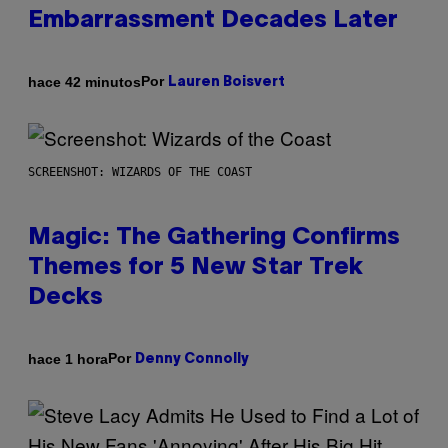
Embarrassment Decades Later
Por
hace 42 minutos
Lauren Boisvert
SCREENSHOT: WIZARDS OF THE COAST
Magic: The Gathering Confirms
Themes for 5 New Star Trek
Decks
Por
hace 1 hora
Denny Connolly