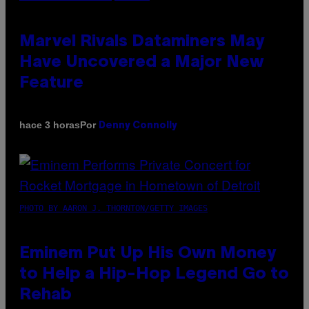
Marvel Rivals Dataminers May
Have Uncovered a Major New
Feature
Por
hace 3 horas
Denny Connolly
PHOTO BY AARON J. THORNTON/GETTY IMAGES
Eminem Put Up His Own Money
to Help a Hip-Hop Legend Go to
Rehab