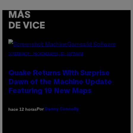
MÁS
DE VICE
SCREENSHOT: MACHINEGAMES/ID SOFTWARE
Quake Returns With Surprise
Dawn of the Machine Update
Featuring 19 New Maps
Por
hace 12 horas
Denny Connolly