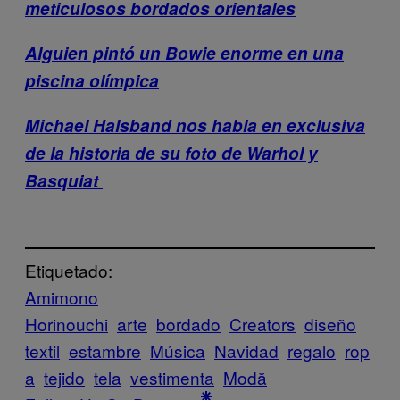
meticulosos bordados orientales
Alguien pintó un Bowie enorme en una
piscina olímpica
Michael Halsband nos habla en exclusiva
de la historia de su foto de Warhol y
Basquiat
Etiquetado:
Amimono
Horinouchi
arte
bordado
Creators
diseño
textil
estambre
Música
Navidad
regalo
rop
a
tejido
tela
vestimenta
Μodă