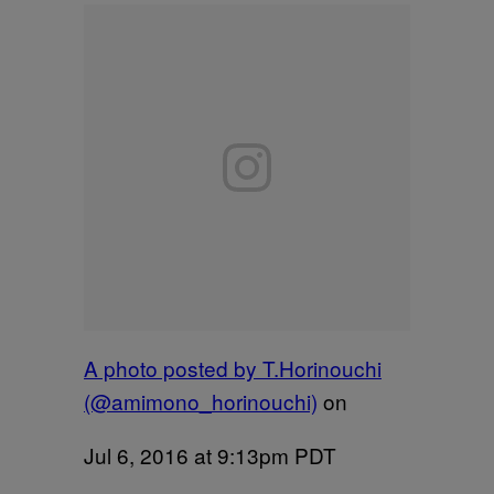
A photo posted by T.Horinouchi
(@amimono_horinouchi)
on
Jul 6, 2016 at 9:13pm PDT