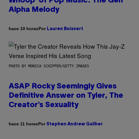
Whoop’ of Pop Music: The Gen
Alpha Melody
Por
hace 10 horas
Lauren Boisvert
PHOTO BY MONICA SCHIPPER/GETTY IMAGES
ASAP Rocky Seemingly Gives
Definitive Answer on Tyler, The
Creator’s Sexuality
Por
hace 11 horas
Stephen Andrew Galiher