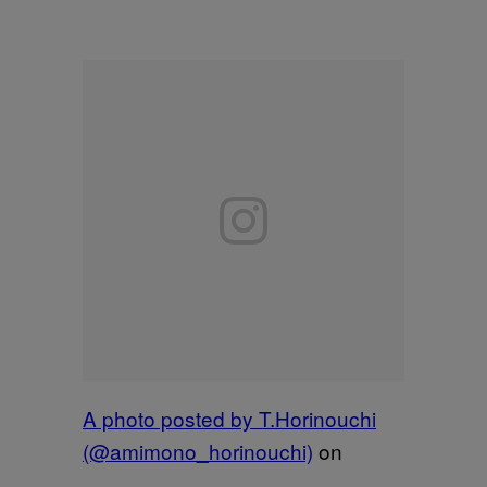
A photo posted by T.Horinouchi
(@amimono_horinouchi)
on