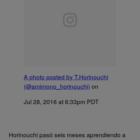
A photo posted by T.Horinouchi
(@amimono_horinouchi)
on
Jul 28, 2016 at 6:33pm PDT
Horinouchi pasó seis meses aprendiendo a