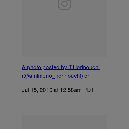
A photo posted by T.Horinouchi
(@amimono_horinouchi)
on
Jul 15, 2016 at 12:58am PDT