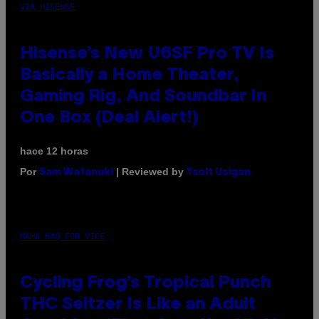
VIA HISENSE
Hisense’s New U6SF Pro TV Is
Basically a Home Theater,
Gaming Rig, And Soundbar In
One Box (Deal Alert!)
hace 12 horas
Por
| Reviewed by
Sam Watanuki
Ysolt Usigan
MAHA HAQ FOR VICE
Cycling Frog’s Tropical Punch
THC Seltzer Is Like an Adult