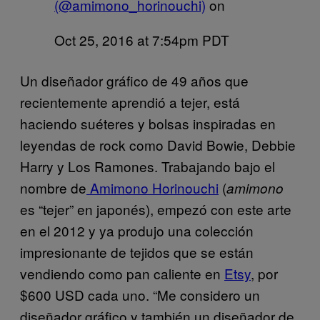
(@amimono_horinouchi)
on
Oct 25, 2016 at 7:54pm PDT
Un diseñador gráfico de 49 años que
recientemente aprendió a tejer, está
haciendo suéteres y bolsas inspiradas en
leyendas de rock como David Bowie, Debbie
Harry y Los Ramones. Trabajando bajo el
nombre de
Amimono Horinouchi
(
amimono
es “tejer” en japonés), empezó con este arte
en el 2012 y ya produjo una colección
impresionante de tejidos que se están
vendiendo como pan caliente en
Etsy
, por
$600 USD cada uno. “Me considero un
diseñador gráfico y también un diseñador de