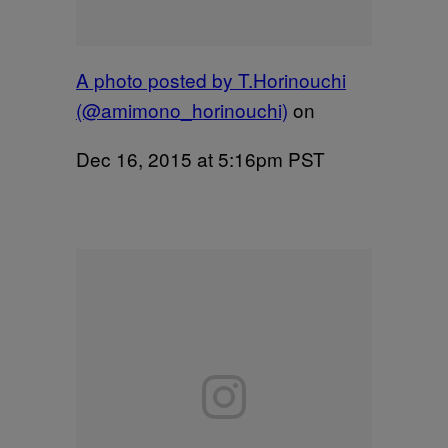
A photo posted by T.Horinouchi
(@amimono_horinouchi)
on
Dec 16, 2015 at 5:16pm PST