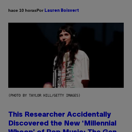
Por
hace 10 horas
Lauren Boisvert
(PHOTO BY TAYLOR HILL/GETTY IMAGES)
This Researcher Accidentally
Discovered the New ‘Millennial