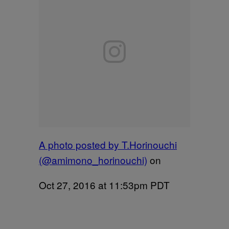
A photo posted by T.Horinouchi
(@amimono_horinouchi)
on
Oct 27, 2016 at 11:53pm PDT