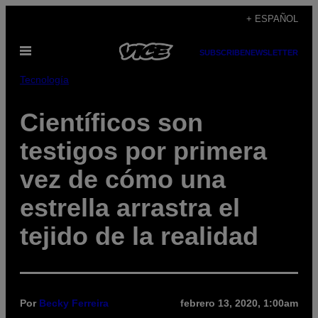
Saltar
+ ESPAÑOL
al
Abrir
contenido
SUBSCRIBE
NEWSLETTER
Menú
Tecnología
Científicos son
testigos por primera
vez de cómo una
estrella arrastra el
tejido de la realidad
Por
Becky Ferreira
febrero 13, 2020, 1:00am