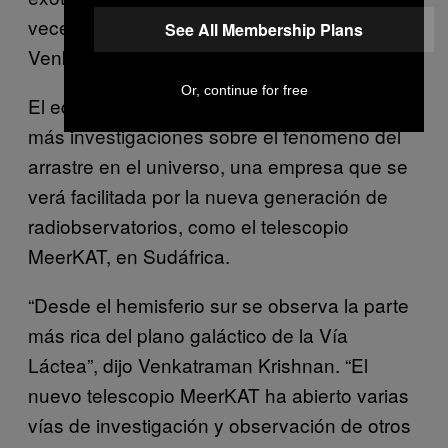
veces más potente que en la Tierra”, señala
See All Membership Plans
Venkatraman Krishnan.
Or, continue for free
El equipo espera que este estudio propicie
más investigaciones sobre el fenómeno del
arrastre en el universo, una empresa que se
verá facilitada por la nueva generación de
radiobservatorios, como el telescopio
MeerKAT, en Sudáfrica.
“Desde el hemisferio sur se observa la parte
más rica del plano galáctico de la Vía
Láctea”, dijo Venkatraman Krishnan. “El
nuevo telescopio MeerKAT ha abierto varias
vías de investigación y observación de otros