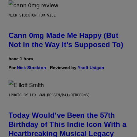
NICK STOCKTON FOR VICE
Cann 0mg Made Me Happy (But
Not In the Way It’s Supposed To)
hace 1 hora
Por
Nick Stockton
| Reviewed by
Ysolt Usigan
(PHOTO BY LEX VAN ROSSEN/MAI/REDFERNS)
Today Would’ve Been the 57th
Birthday of This Indie Icon With a
Heartbreaking Musical Legacy