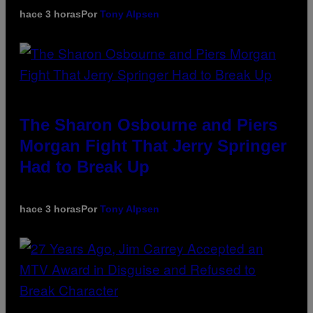
hace 3 horas
Por
Tony Alpsen
The Sharon Osbourne and Piers
Morgan Fight That Jerry Springer
Had to Break Up
hace 3 horas
Por
Tony Alpsen