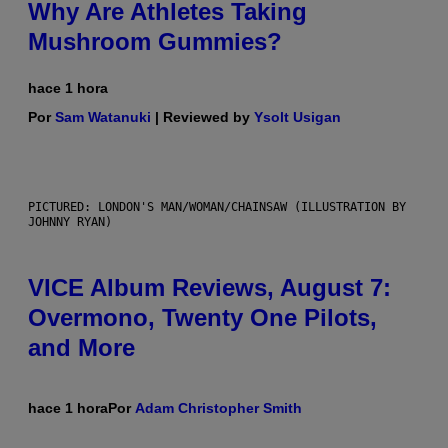
Why Are Athletes Taking
Mushroom Gummies?
hace 1 hora
Por
Sam Watanuki
| Reviewed by
Ysolt Usigan
PICTURED: LONDON'S MAN/WOMAN/CHAINSAW (ILLUSTRATION BY
JOHNNY RYAN)
VICE Album Reviews, August 7:
Overmono, Twenty One Pilots,
and More
hace 1 hora
Por
Adam Christopher Smith