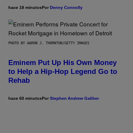
hace 18 minutos
Por
Denny Connolly
PHOTO BY AARON J. THORNTON/GETTY IMAGES
Eminem Put Up His Own Money
to Help a Hip-Hop Legend Go to
Rehab
hace 60 minutos
Por
Stephen Andrew Galiher