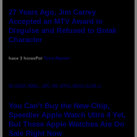
27 Years Ago, Jim Carrey
Accepted an MTV Award in
Disguise and Refused to Break
Character
hace 3 horas
Por
Tony Alpsen
AN OLDER MODEL, NOT THE APPLE WATCH ULTRA 4
You Can’t Buy the New-Chip,
Speedier Apple Watch Ultra 4 Yet,
But These Apple Watches Are On
Sale Right Now