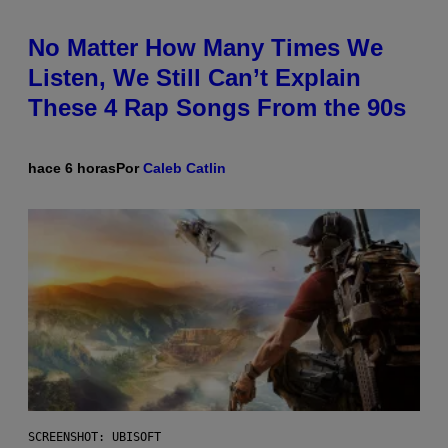
No Matter How Many Times We
Listen, We Still Can’t Explain
These 4 Rap Songs From the 90s
hace 6 horas
Por
Caleb Catlin
SCREENSHOT: UBISOFT