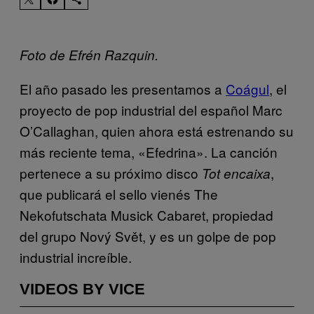
Foto de Efrén Razquin.
El año pasado les presentamos a
Coágul
, el
proyecto de pop industrial del español Marc
O’Callaghan, quien ahora está estrenando su
más reciente tema, «Efedrina». La canción
pertenece a su próximo disco
,
Tot encaixa
que publicará el sello vienés The
Nekofutschata Musick Cabaret, propiedad
del grupo Nový Svět, y es un golpe de pop
industrial increíble.
VIDEOS BY VICE