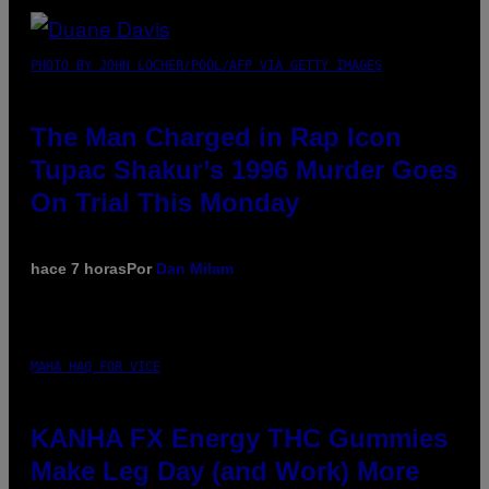
PHOTO BY JOHN LOCHER/POOL/AFP VIA GETTY IMAGES
The Man Charged in Rap Icon
Tupac Shakur’s 1996 Murder Goes
On Trial This Monday
hace 7 horas
Por
Dan Milam
MAHA HAQ FOR VICE
KANHA FX Energy THC Gummies
Make Leg Day (and Work) More