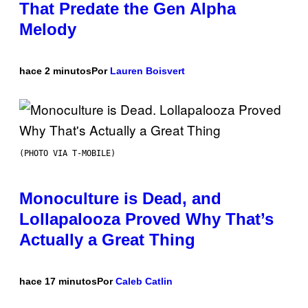
That Predate the Gen Alpha
Melody
hace 2 minutos
Por
Lauren Boisvert
(PHOTO VIA T-MOBILE)
Monoculture is Dead, and
Lollapalooza Proved Why That’s
Actually a Great Thing
hace 17 minutos
Por
Caleb Catlin