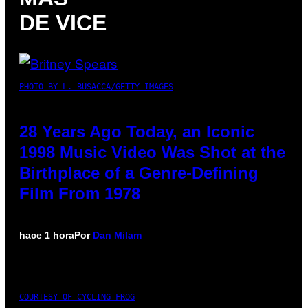
DE VICE
PHOTO BY L. BUSACCA/GETTY IMAGES
28 Years Ago Today, an Iconic
1998 Music Video Was Shot at the
Birthplace of a Genre-Defining
Film From 1978
hace 1 hora
Por
Dan Milam
COURTESY OF CYCLING FROG