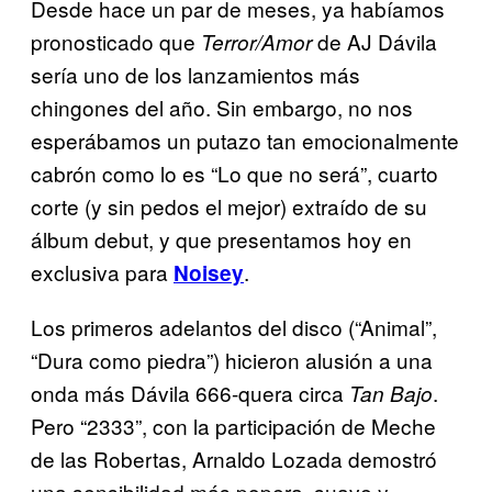
Desde hace un par de meses, ya habíamos
pronosticado que
de AJ Dávila
Terror/Amor
sería uno de los lanzamientos más
chingones del año. Sin embargo, no nos
esperábamos un putazo tan emocionalmente
cabrón como lo es “Lo que no será”, cuarto
corte (y sin pedos el mejor) extraído de su
álbum debut, y que presentamos hoy en
exclusiva para
.
Noisey
Los primeros adelantos del disco (“Animal”,
“Dura como piedra”) hicieron alusión a una
onda más Dávila 666-quera circa
.
Tan Bajo
Pero “2333”, con la participación de Meche
de las Robertas, Arnaldo Lozada demostró
una sensibilidad más popera, suave y