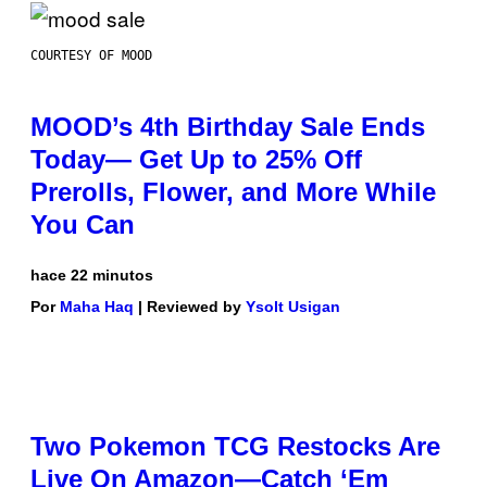
COURTESY OF MOOD
MOOD’s 4th Birthday Sale Ends
Today— Get Up to 25% Off
Prerolls, Flower, and More While
You Can
hace 22 minutos
Por
Maha Haq
| Reviewed by
Ysolt Usigan
Two Pokemon TCG Restocks Are
Live On Amazon—Catch ‘Em