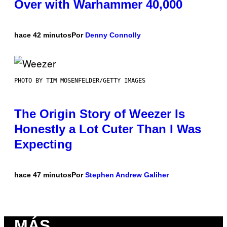
Over with Warhammer 40,000
hace 42 minutos
Por
Denny Connolly
PHOTO BY TIM MOSENFELDER/GETTY IMAGES
The Origin Story of Weezer Is
Honestly a Lot Cuter Than I Was
Expecting
hace 47 minutos
Por
Stephen Andrew Galiher
MÁS