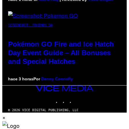
SCREENSHOT: POKEMON GO
Pokémon GO Fire and Ice Hatch
Day Event Guide – All Bonuses
and Special Hatches
hace 3 horas
Por
Denny Connolly
VICE
MEDIA
INSTAGRAM
TIKTOK
YOUTUBE
© 2026 VICE DIGITAL PUBLISHING, LLC
×