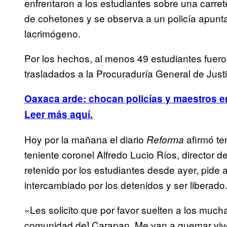
enfrentaron a los estudiantes sobre una carre
de cohetones y se observa a un policía apun
lacrimógeno.
Por los hechos, al menos 49 estudiantes fuer
trasladados a la Procuraduría General de Justi
Oaxaca arde: chocan policías y maestros e
Leer más aquí.
Hoy por la mañana el diario
afirmó te
Reforma
teniente coronel Alfredo Lucio Ríos, director d
retenido por los estudiantes desde ayer, pide 
intercambiado por los detenidos y ser liberado
«Les solicito que por favor suelten a los mucha
comunidad de] Carapan. Me van a quemar vivo,