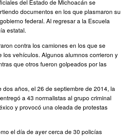
ficiales del Estado de Michoacán se
artiendo documentos en los que plasmaron su
gobierno federal. Al regresar a la Escuela
a estatal.
raron contra los camiones en los que se
e los vehículos. Algunos alumnos corrieron y
tras que otros fueron golpeados por las
 dos años, el 26 de septiembre de 2014, la
 entregó a 43 normalistas al grupo criminal
éxico y provocó una oleada de protestas
o el día de ayer cerca de 30 policías