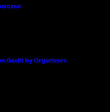
howcase
en Gaslit by Organizers