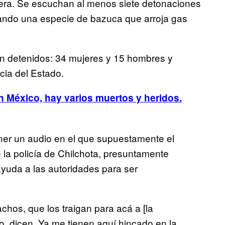
tera. Se escuchan al menos siete detonaciones
tando una especie de bazuca que arroja gas
on detenidos: 34 mujeres y 15 hombres y
cia del Estado.
n México, hay varios muertos y heridos.
ner un audio en el que supuestamente el
e la policía de Chilchota, presuntamente
ayuda a las autoridades para ser
.
chos, que los traigan para acá a [la
 dicen. Ya me tienen aquí hincado en la