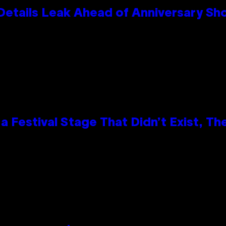
Details Leak Ahead of Anniversary S
 Festival Stage That Didn’t Exist, Th