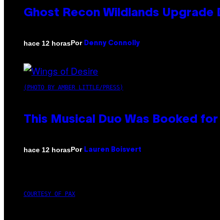
Ghost Recon Wildlands Upgrade 
Por
hace 12 horas
Denny Connolly
(PHOTO BY AMBER LITTLE/PRESS)
This Musical Duo Was Booked for a
Por
hace 12 horas
Lauren Boisvert
COURTESY OF PAX