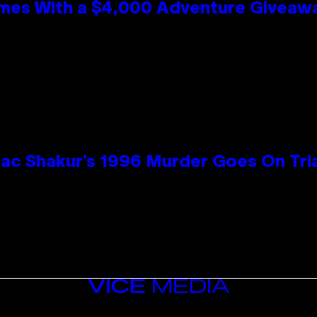
mes With a $4,000 Adventure Giveaw
ac Shakur’s 1996 Murder Goes On Tri
VICE
MEDIA
INSTAGRAM
TIKTOK
YOUTUBE