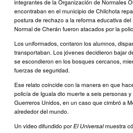
integrantes de la Organización de Normales O
encontraban en el municipio de Chilchota rep
postura de rechazo a la reforma educativa del 
Normal de Cherán fueron atacados por la policí
Los uniformados, contaron los alumnos, dispa
transportaban. Los jóvenes decidieron bajar d
se escondieron en los bosques cercanos, mien
fuerzas de seguridad.
Ese relato coincide con la manera en que hace
policía de Iguala dio muerte a seis personas y
Guerreros Unidos, en un caso que cimbró a M
alrededor del mundo.
Un video difundido por
muestra cóm
El Universal