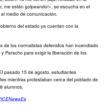
avor, me están golpeando!», se escucha en el
 al medio de comunicación.
gobierno del estado ya cuentan con la
 de los normalistas detenidos han incendiado
y Paracho para exigir la liberación de los
 El pasado 15 de agosto, estudiantes
les mientras protestaban cerca del poblado de
38 alumnos.
ICENewsEs