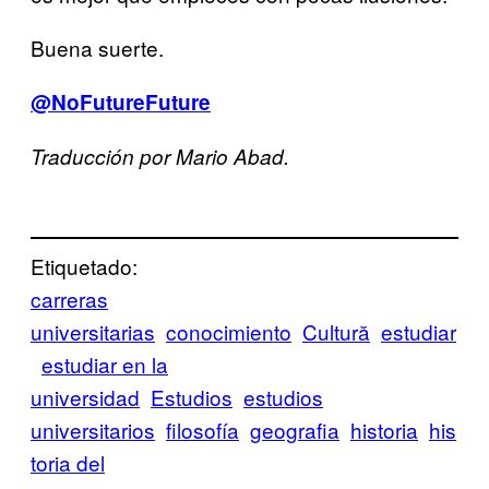
Buena suerte.
@NoFutureFuture
Traducción por Mario Abad.
Etiquetado:
carreras
universitarias
conocimiento
Cultură
estudiar
estudiar en la
universidad
Estudios
estudios
universitarios
filosofía
geografia
historia
his
toria del