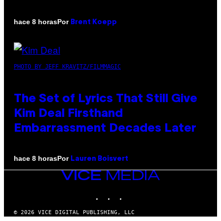
Por
hace 8 horas
Brent Koepp
PHOTO BY JEFF KRAVITZ/FILMMAGIC
The Set of Lyrics That Still Give
Kim Deal Firsthand
Embarrassment Decades Later
Por
hace 8 horas
Lauren Boisvert
VICE
MEDIA
INSTAGRAM
TIKTOK
YOUTUBE
© 2026 VICE DIGITAL PUBLISHING, LLC