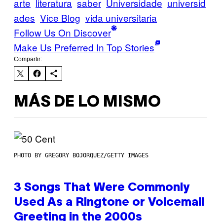
arte
literatura
saber
Universidade
universid
ades
Vice Blog
vida universitaria
Follow Us On Discover
Make Us Preferred In Top Stories
Compartir:
MÁS DE LO MISMO
PHOTO BY GREGORY BOJORQUEZ/GETTY IMAGES
3 Songs That Were Commonly
Used As a Ringtone or Voicemail
Greeting in the 2000s