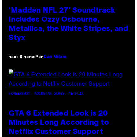
‘Madden NFL 27’ Soundtrack
Includes Ozzy Osbourne,
Metallica, the White Stripes, and
Styx
Por
hace 8 horas
Dan Milam
SCREENSHOT: ROCKSTAR GAMES, NETFLIX
GTA 6 Extended Look is 20
Minutes Long According to
Netflix Customer Support