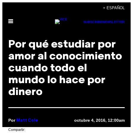
Saltar
+ ESPAÑOL
al
Abrir
contenido
SUBSCRIBE
NEWSLETTER
Menú
Por qué estudiar por
amor al conocimiento
cuando todo el
mundo lo hace por
dinero
Por
octubre 4, 2016, 12:00am
Matt Cole
Compartir: