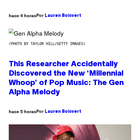
Por
hace 4 horas
Lauren Boisvert
(PHOTO BY TAYLOR HILL/GETTY IMAGES)
This Researcher Accidentally
Discovered the New ‘Millennial
Whoop’ of Pop Music: The Gen
Alpha Melody
Por
hace 5 horas
Lauren Boisvert