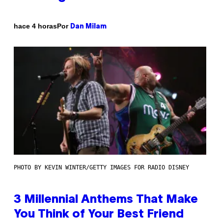
Por
hace 4 horas
Dan Milam
PHOTO BY KEVIN WINTER/GETTY IMAGES FOR RADIO DISNEY
3 Millennial Anthems That Make
You Think of Your Best Friend