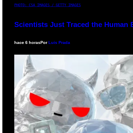
PHOTO: CSA IMAGES / GETTY IMAGES
Scientists Just Traced the Human 
hace 6 horas
Por
Luis Prada