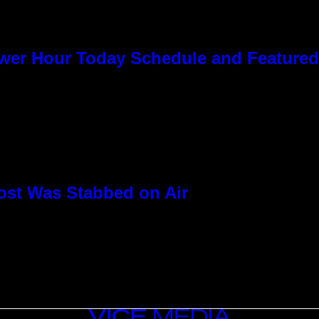
ower Hour Today Schedule and Featured
ost Was Stabbed on Air
VICE