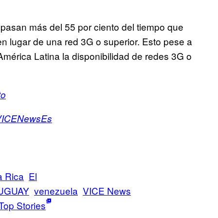
s pasan más del 55 por ciento del tiempo que
en lugar de una red 3G o superior. Esto pese a
América Latina la disponibilidad de redes 3G o
to
ICENewsEs
a Rica
El
UGUAY
venezuela
VICE News
Top Stories