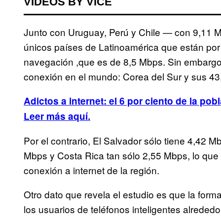
VIDEOS BY VICE
Junto con Uruguay, Perú y Chile — con 9,11 
únicos países de Latinoamérica que están por
navegación ,que es de 8,5 Mbps. Sin embargo,
conexión en el mundo: Corea del Sur y sus 4
Adictos a internet: el 6 por ciento de la pobl
Leer más aquí.
Por el contrario, El Salvador sólo tiene 4,42 
Mbps y Costa Rica tan sólo 2,55 Mbps, lo que 
conexión a internet de la región.
Otro dato que revela el estudio es que la form
los usuarios de teléfonos inteligentes alrededo