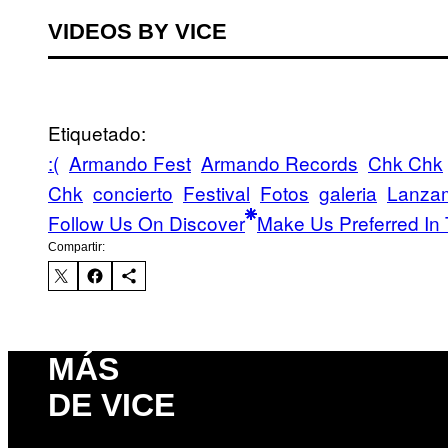
VIDEOS BY VICE
Etiquetado:
:(
Armando Fest
Armando Records
Chk Chk
Chk
concierto
Festival
Fotos
galeria
Lanza
Follow Us On Discover
Make Us Preferred In 
Compartir:
MÁS
DE VICE