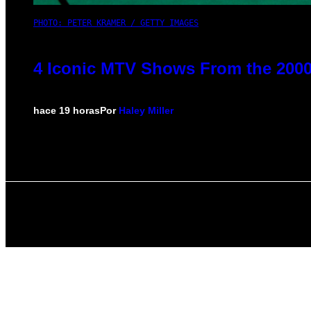
PHOTO: PETER KRAMER / GETTY IMAGES
4 Iconic MTV Shows From the 2000
hace 19 horas
Por
Haley Miller