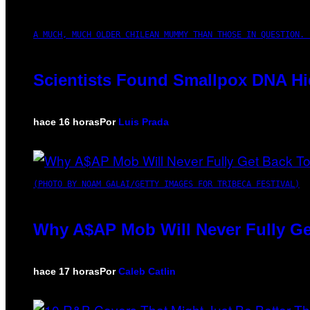
A MUCH, MUCH OLDER CHILEAN MUMMY THAN THOSE IN QUESTION. 
Scientists Found Smallpox DNA Hi
hace 16 horas
Por
Luis Prada
(PHOTO BY NOAM GALAI/GETTY IMAGES FOR TRIBECA FESTIVAL)
Why A$AP Mob Will Never Fully Ge
hace 17 horas
Por
Caleb Catlin