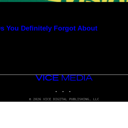
s You Definitely Forgot About
VICE
MEDIA
INSTAGRAM
TIKTOK
YOUTUBE
© 2026 VICE DIGITAL PUBLISHING, LLC