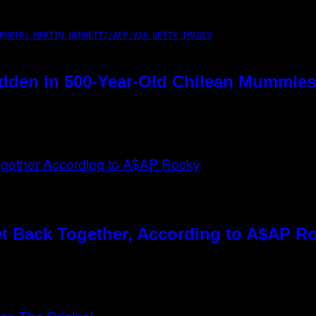
PHOTO: MARTIN BERNETTI/AFP VIA GETTY IMAGES
dden in 500-Year-Old Chilean Mummies
t Back Together, According to A$AP R