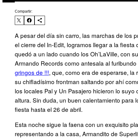
Compartir:
A pesar del día sin carro, las marchas de los p
el cierre del In-Edit, logramos llegar a la fiest
quedó a un lado cuando los Oh’LaVille, con su 
Armando Records como antesala al furibundo 
gringos de !!!
, que, como era de esperarse, la
su chifladísimo frontman saltando por ahí como
los locales Pal y Un Pasajero hicieron lo suyo
altura. Sin duda, un buen calentamiento para l
fiesta hasta el 26 de abril.
Esta noche sigue la faena con un exquisito pl
representando a la casa, Armandito de Superlit