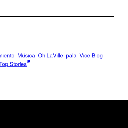
miento
Música
Oh'LaVille
pala
Vice Blog
Top Stories