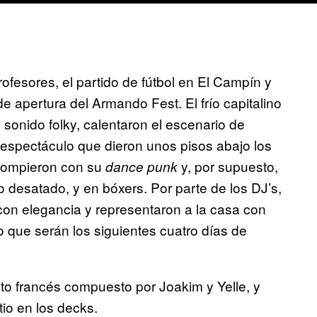
rofesores, el partido de fútbol en El Campín y
a de apertura del Armando Fest. El frío capitalino
sonido folky, calentaron el escenario de
espectáculo que dieron unos pisos abajo los
 rompieron con su
y, por supuesto,
dance punk
 desatado, y en bóxers. Por parte de los DJ’s,
 con elegancia y representaron a la casa con
o que serán los siguientes cuatro días de
ato francés compuesto por Joakim y Yelle, y
io en los decks.