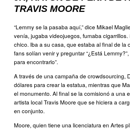
TRAVIS MOORE
“Lemmy se la pasaba aquí,” dice Mikael Magli
venía, jugaba videojuegos, fumaba cigarrillos.
chico. Iba a su casa, que estaba al final de la
fans solían venir y preguntar “¿Está Lemmy?”, 
para encontrarlo”.
A través de una campaña de crowdsourcing, D
dólares para crear la estatua, mientras que Ma
el monumento. Al final se la comisionó a una e
artista local Travis Moore que se hiciera a ca
en conjunto.
Moore, quien tiene una licenciatura en Artes p