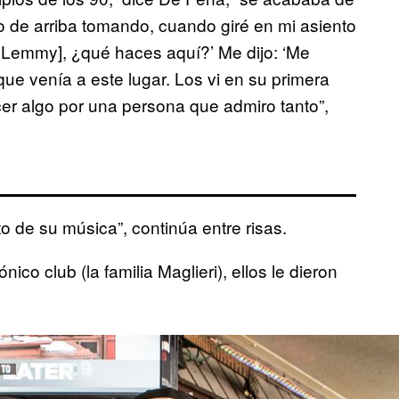
 de arriba tomando, cuando giré en mi asiento
 de Lemmy], ¿qué haces aquí?’ Me dijo: ‘Me
e venía a este lugar. Los vi en su primera
cer algo por una persona que admiro tanto”,
o de su música”, continúa entre risas.
ico club (la familia Maglieri), ellos le dieron