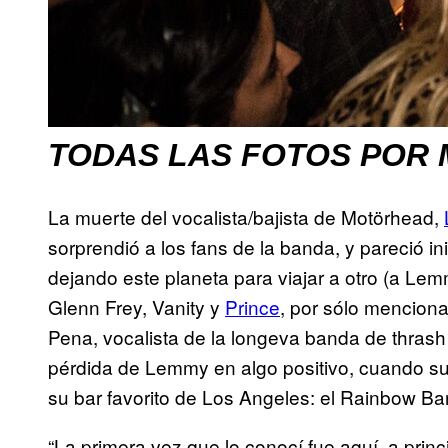
TODAS LAS FOTOS POR 
La muerte del vocalista/bajista de Motörhead,
sorprendió a los fans de la banda, y pareció i
dejando este planeta para viajar a otro (a Lem
Glenn Frey, Vanity y
Prince
, por sólo menciona
Pena, vocalista de la longeva banda de thras
pérdida de Lemmy en algo positivo, cuando su
su bar favorito de Los Angeles: el Rainbow Bar 
“La primera vez que lo conocí fue aquí, a prin