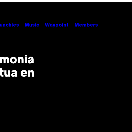
unchies
Music
Waypoint
Members
emonia
tua en