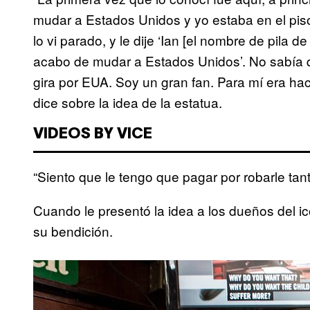
mudar a Estados Unidos y yo estaba en el piso
lo vi parado, y le dije ‘Ian [el nombre de pila
acabo de mudar a Estados Unidos’. No sabía qu
gira por EUA. Soy un gran fan. Para mí era ha
dice sobre la idea de la estatua.
VIDEOS BY VICE
“Siento que le tengo que pagar por robarle tant
Cuando le presentó la idea a los dueños del icón
su bendición.