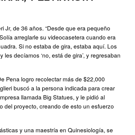
eri Jr, de 36 años. “Desde que era pequeño
 Solía arreglarle su videocasetera cuando era
 cuadra. Si no estaba de gira, estaba aquí. Los
y les decíamos ‘no, está de gira’, y regresaban
e Pena logro recolectar más de $22,000
glieri buscó a la persona indicada para crear
mpresa llamada Big Statues, y le pidió al
rgo del proyecto, creando de esto un esfuerzo
lásticas y una maestría en Quinesiología, se