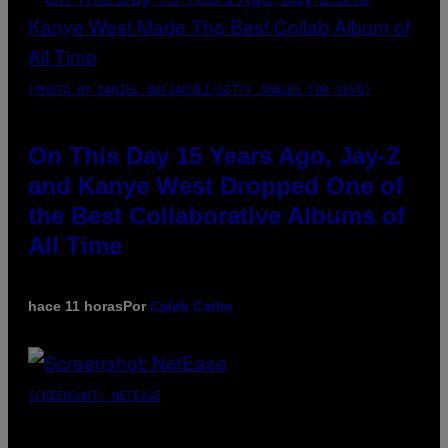
(PHOTO BY DANIEL BOCZARSKI/GETTY IMAGES FOR VEVO)
On This Day 15 Years Ago, Jay-Z
and Kanye West Dropped One of
the Best Collaborative Albums of
All Time
hace 11 horas
Por
Caleb Catlin
SCREENSHOT: NETEASE