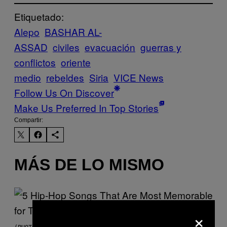
Etiquetado:
Alepo
BASHAR AL-
ASSAD
civiles
evacuación
guerras y
conflictos
oriente
medio
rebeldes
Siria
VICE News
Follow Us On Discover
Make Us Preferred In Top Stories
Compartir:
MÁS DE LO MISMO
×