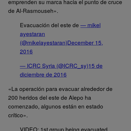
emprenden su marca hacia el punto de cruce
de Al-Rasmouseh».
Evacuación del este de
— mikel
ayestaran
(@mikelayestaran)
December 15,
2016
— ICRC Syria (@ICRC_sy)
15 de
diciembre de 2016
«La operación para evacuar alrededor de
200 heridos del este de Alepo ha
comenzado, algunos están en estado
crítico».
VIDEO: 1st group being evacuated