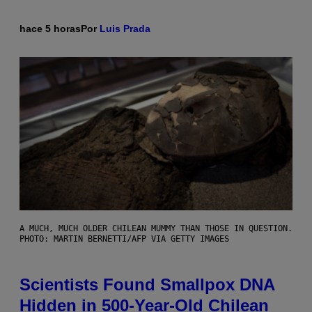
hace 5 horas
Por
Luis Prada
A MUCH, MUCH OLDER CHILEAN MUMMY THAN THOSE IN QUESTION.
PHOTO: MARTIN BERNETTI/AFP VIA GETTY IMAGES
Scientists Found Smallpox DNA
Hidden in 500-Year-Old Chilean