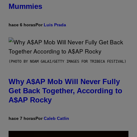
Mummies
hace 6 horas
Por
Luis Prada
(PHOTO BY NOAM GALAI/GETTY IMAGES FOR TRIBECA FESTIVAL)
Why A$AP Mob Will Never Fully
Get Back Together, According to
A$AP Rocky
hace 7 horas
Por
Caleb Catlin