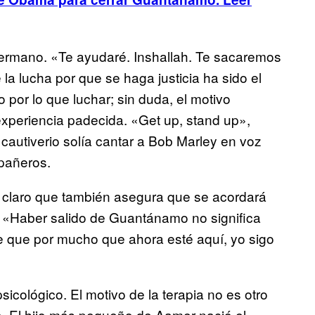
 hermano. «Te ayudaré. Inshallah. Te sacaremos
la lucha por que se haga justicia ha sido el
 por lo que luchar; sin duda, el motivo
experiencia padecida. «Get up, stand up»,
autiverio solía cantar a Bob Marley en voz
mpañeros.
, claro que también asegura que se acordará
 «Haber salido de Guantánamo no significa
 que por mucho que ahora esté aquí, yo sigo
sicológico. El motivo de la terapia no es otro
io. El hijo más pequeño de Aamer nació el