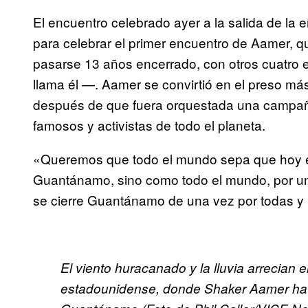
El encuentro celebrado ayer a la salida de la
para celebrar el primer encuentro de Aamer, q
pasarse 13 años encerrado, con otros cuatro 
llama él —. Aamer se convirtió en el preso má
después de que fuera orquestada una campaña a
famosos y activistas de todo el planeta.
«Queremos que todo el mundo sepa que hoy 
Guantánamo, sino como todo el mundo, por un
se cierre Guantánamo de una vez por todas y 
El viento huracanado y la lluvia arrecian 
estadounidense, donde Shaker Aamer ha 