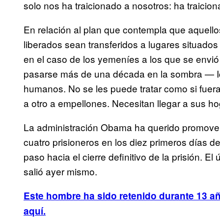
solo nos ha traicionado a nosotros: ha traicio
En relación al plan que contempla que aquellos
liberados sean transferidos a lugares situad
en el caso de los yemeníes a los que se envi
pasarse más de una década en la sombra — Iqba
humanos. No se les puede tratar como si fuer
a otro a empellones. Necesitan llegar a sus h
La administración Obama ha querido promover l
cuatro prisioneros en los diez primeros días d
paso hacia el cierre definitivo de la prisión. El
salió ayer mismo.
Este hombre ha sido retenido durante 13 a
aquí.