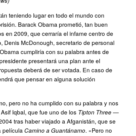
ews)
án teniendo lugar en todo el mundo con
 prisión. Barack Obama prometió, tan buen
s en 2009, que cerraría el infame centro de
o, Denis McDonough, secretario de personal
Obama cumpliría con su palabra antes de
residente presentará una plan ante el
ropuesta deberá de ser votada. En caso de
tendrá que pensar en alguna solución
, pero no ha cumplido con su palabra y nos
Asif Iqbal, que fue uno de los
—
Tipton Three
2004 tras haber viajado a Afganistán, que se
a película
. «Pero no
Camino a Guantánamo