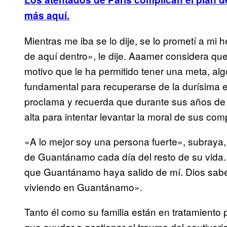
más aquí.
Mientras me iba se lo dije, se lo prometí a mi
de aquí dentro», le dije. Aaamer considera que 
motivo que le ha permitido tener una meta, algo
fundamental para recuperarse de la durísima 
proclama y recuerda que durante sus años de c
alta para intentar levantar la moral de sus co
«A lo mejor soy una persona fuerte», subraya
de Guantánamo cada día del resto de su vida.
que Guantánamo haya salido de mí. Dios sabe
viviendo en Guantánamo».
Tanto él como su familia están en tratamiento p
que ayudar a gestionar el trauma del cautiver