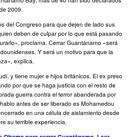
sde 2009.
s del Congreso para que dejen de lado sus
 quien deben de culpar por lo que está pasando
urarlo», proclama. Cerrar Guantánamo «será
tadounidenses. Y será un motivo para que la
za», explica.
, y tiene mujer e hijos británicos. El ex preso
ndo por que se haga justicia con el resto de
orada guerra contra el terror abanderada por
e hablo antes de ser liberado es Mohamedou
encerrado en una célula de aislamiento desde
e su terrible experiencia.
de Obama para cerrar Guantánamo. Leer