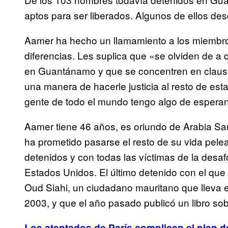
aptos para ser liberados. Algunos de ellos de
Aamer ha hecho un llamamiento a los miembro
diferencias. Les suplica que «se olviden de a
en Guantánamo y que se concentren en claus
una manera de hacerle justicia al resto de es
gente de todo el mundo tengo algo de esperan
Aamer tiene 46 años, es oriundo de Arabia Saudí
ha prometido pasarse el resto de su vida pelea
detenidos y con todas las víctimas de la desaf
Estados Unidos. El último detenido con el qu
Oud Siahi, un ciudadano mauritano que lleva 
2003, y que el año pasado publicó un libro sobr
Los atentados de París complican el plan 