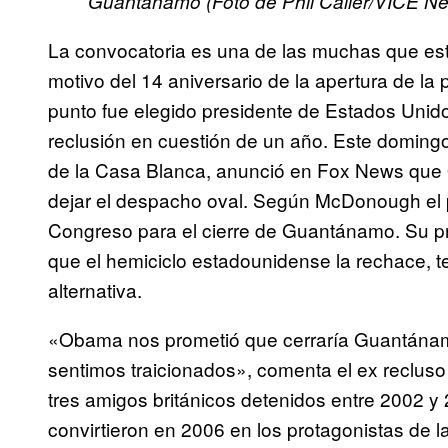
Guantánamo (Foto de Phil Caller/VICE N
La convocatoria es una de las muchas que est
motivo del 14 aniversario de la apertura de la
punto fue elegido presidente de Estados Unido
reclusión en cuestión de un año. Este doming
de la Casa Blanca, anunció en Fox News que 
dejar el despacho oval. Según McDonough el p
Congreso para el cierre de Guantánamo. Su p
que el hemiciclo estadounidense la rechace, 
alternativa.
«Obama nos prometió que cerraría Guantánamo
sentimos traicionados», comenta el ex recluso 
tres amigos británicos detenidos entre 2002 y 
convirtieron en 2006 en los protagonistas de l