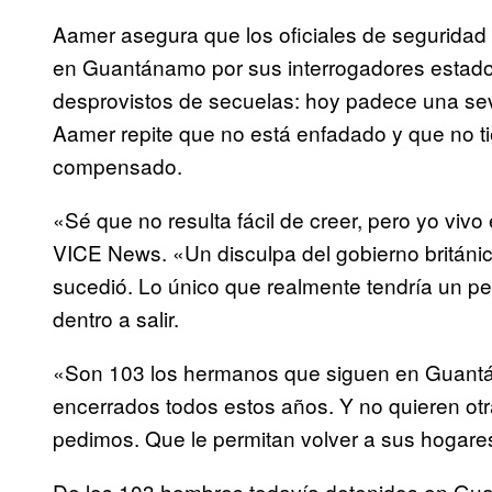
Aamer asegura que los oficiales de seguridad 
en Guantánamo por sus interrogadores estad
desprovistos de secuelas: hoy padece una seve
Aamer repite que no está enfadado y que no t
compensado.
«Sé que no resulta fácil de creer, pero yo vivo
VICE News. «Un disculpa del gobierno británi
sucedió. Lo único que realmente tendría un pe
dentro a salir.
«Son 103 los hermanos que siguen en Guantán
encerrados todos estos años. Y no quieren otr
pedimos. Que le permitan volver a sus hogares
De los 103 hombres todavía detenidos en Gu