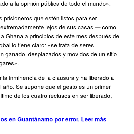
nado a la opinión pública de todo el mundo».
 prisioneros que estén listos para ser
os extremadamente lejos de sus casas — como
ó a Ghana a principios de este mes después de
l lo tiene claro: «se trata de seres
an ganado, desplazados y movidos de un sitio
ogares».
a inminencia de la clausura y ha liberado a
el año. Se supone que el gesto es un primer
 último de los cuatro reclusos en ser liberado,
ños en Guantánamo por error. Leer más