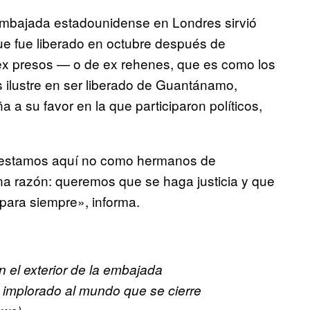
 embajada estadounidense en Londres sirvió
ue fue liberado en octubre después de
ex presos — o de ex rehenes, que es como los
s ilustre en ser liberado de Guantánamo,
 su favor en la que participaron políticos,
estamos aquí no como hermanos de
a razón: queremos que se haga justicia y que
para siempre», informa.
en el exterior de la embajada
implorado al mundo que se cierre