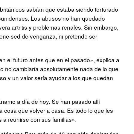
británicos sabían que estaba siendo torturado
ounidenses. Los abusos no han quedado
ra artritis y problemas renales. Sin embargo,
iene sed de venganza, ni pretende ser
 en el futuro antes que en el pasado», explica a
co no cambiaría absolutamente nada de lo que
so y un valor sería ayudar a los que quedan
amo a día de hoy. Se han pasado allí
a cosa que volver a casa. Es todo lo que les
 a reunirse con sus familias».
antánamo Bay, más de 40 han sido declarados