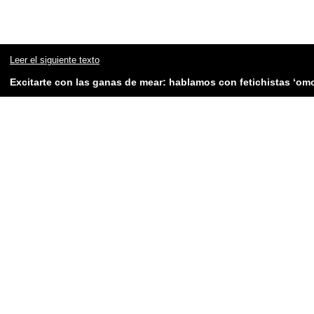
Leer el siguiente texto
Excitarte con las ganas de mear: hablamos con fetichistas ‘omo