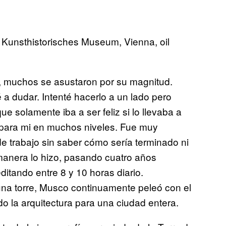
, Kunsthistorisches Museum, Vienna, oil
, muchos se asustaron por su magnitud.
a dudar. Intenté hacerlo a un lado pero
e solamente iba a ser feliz si lo llevaba a
para mi en muchos niveles. Fue muy
de trabajo sin saber cómo sería terminado ni
manera lo hizo, pasando cuatro años
itando entre 8 y 10 horas diario.
na torre, Musco continuamente peleó con el
do la arquitectura para una ciudad entera.