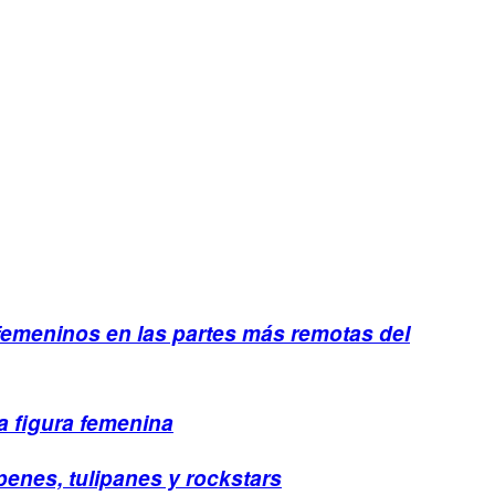
femeninos en las partes más remotas del
a figura femenina
penes, tulipanes y rockstars