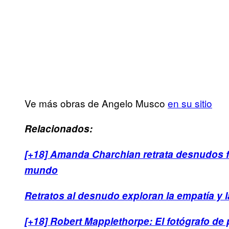
Ve más obras de Angelo Musco
en su sitio
Relacionados:
[+18] Amanda Charchian retrata desnudos 
mundo
Retratos al desnudo exploran la empatía y l
[+18] Robert Mapplethorpe: El fotógrafo de 