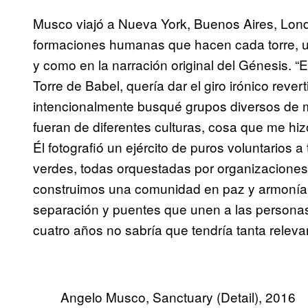
Musco viajó a Nueva York, Buenos Aires, Londr
formaciones humanas que hacen cada torre, un
y como en la narración original del Génesis. “E
Torre de Babel, quería dar el giro irónico rever
intencionalmente busqué grupos diversos de 
fueran de diferentes culturas, cosa que me hiz
Él fotografió un ejército de puros voluntarios
verdes, todas orquestadas por organizaciones
construimos una comunidad en paz y armonía,
separación y puentes que unen a las personas
cuatro años no sabría que tendría tanta relevan
Angelo Musco, Sanctuary (Detail), 2016