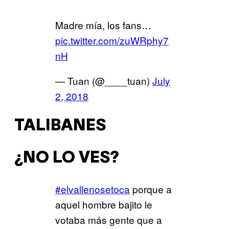
Madre mía, los fans…
pic.twitter.com/zuWRphy7
nH
— Tuan (@____tuan)
July
2, 2018
TALIBANES
¿NO LO VES?
#elvallenosetoca
porque a
aquel hombre bajito le
votaba más gente que a