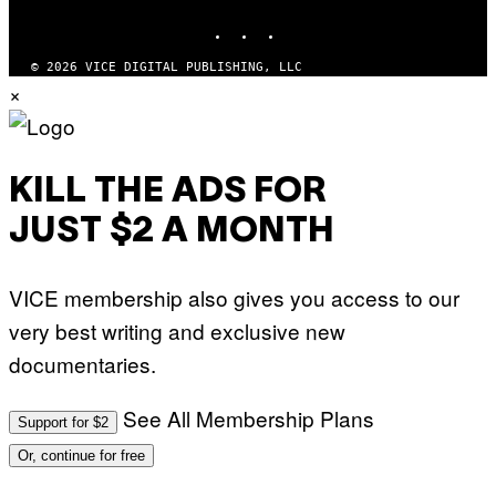
INSTAGRAM
TIKTOK
YOUTUBE
© 2026 VICE DIGITAL PUBLISHING, LLC
×
KILL THE ADS FOR
JUST $2 A MONTH
VICE membership also gives you access to our
very best writing and exclusive new
documentaries.
See All Membership Plans
Support for $2
Or, continue for free