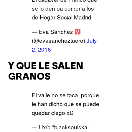
se lo den pa comer a los
de Hogar Social Madrid
— Eva Sánchez
(@evasancheztuero)
July
2, 2018
Y QUE LE SALEN
GRANOS
El valle no se toca, porque
le han dicho que se puede
quedar ciego xD
— Uxío "blacksoulska"