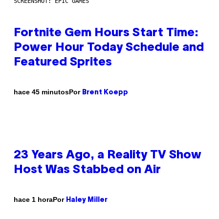
SCREENSHOT: EPIC GAMES
Fortnite Gem Hours Start Time:
Power Hour Today Schedule and
Featured Sprites
Por
hace 45 minutos
Brent Koepp
23 Years Ago, a Reality TV Show
Host Was Stabbed on Air
Por
hace 1 hora
Haley Miller