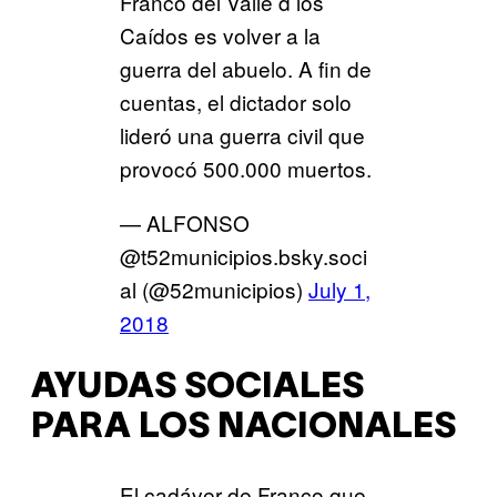
Franco del Valle d los
Caídos es volver a la
guerra del abuelo. A fin de
cuentas, el dictador solo
lideró una guerra civil que
provocó 500.000 muertos.
— ALFONSO
@t52municipios.bsky.soci
al (@52municipios)
July 1,
2018
AYUDAS SOCIALES
PARA LOS NACIONALES
El cadáver de Franco que