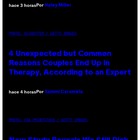
Por
hace 3 horas
Haley Miller
PHOTO: GCSHUTTER / GETTY IMAGES
4 Unexpected but Common
Reasons Couples End Up in
Therapy, According to an Expert
Por
hace 4 horas
Sammi Caramela
PHOTO: CSA-PRINTSTOCK / GETTY IMAGES