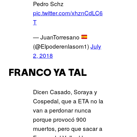
Pedro Schz
pic.twitter.com/xhznCdLC6
T
— JuanTorresano
(@Elpoderenlasom1)
July
2, 2018
FRANCO YA TAL
Dicen Casado, Soraya y
Cospedal, que a ETA no la
van a perdonar nunca
porque provocó 900
muertos, pero que sacar a