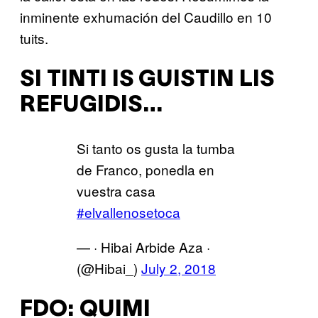
inminente exhumación del Caudillo en 10
tuits.
SI TINTI IS GUISTIN LIS
REFUGIDIS…
Si tanto os gusta la tumba
de Franco, ponedla en
vuestra casa
#elvallenosetoca
— · Hibai Arbide Aza ·
(@Hibai_)
July 2, 2018
FDO: QUIMI