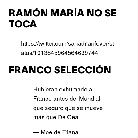
RAMÓN MARÍA NO SE
TOCA
https://twitter.com/sanadrianfever/st
atus/1013845964564639744
FRANCO SELECCIÓN
Hubieran exhumado a
Franco antes del Mundial
que seguro que se mueve
más que De Gea.
— Moe de Triana