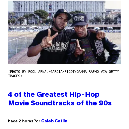
(PHOTO BY POOL ARNAL/GARCIA/PICOT/GAMMA-RAPHO VIA GETTY
IMAGES)
4 of the Greatest Hip-Hop
Movie Soundtracks of the 90s
Por
hace 2 horas
Caleb Catlin