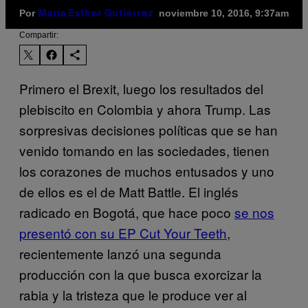
Por
noviembre 10, 2016, 9:37am
María Esther Gutiérrez
Compartir:
Primero el Brexit, luego los resultados del
plebiscito en Colombia y ahora Trump. Las
sorpresivas decisiones políticas que se han
venido tomando en las sociedades, tienen
los corazones de muchos entusados y uno
de ellos es el de Matt Battle. El inglés
radicado en Bogotá, que hace poco
se nos
presentó con su EP Cut Your Teeth
,
recientemente lanzó una segunda
producción con la que busca exorcizar la
rabia y la tristeza que le produce ver al