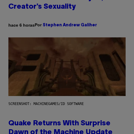
Creator’s Sexuality
Por
hace 6 horas
Stephen Andrew Galiher
SCREENSHOT: MACHINEGAMES/ID SOFTWARE
Quake Returns With Surprise
Dawn of the Machine Update