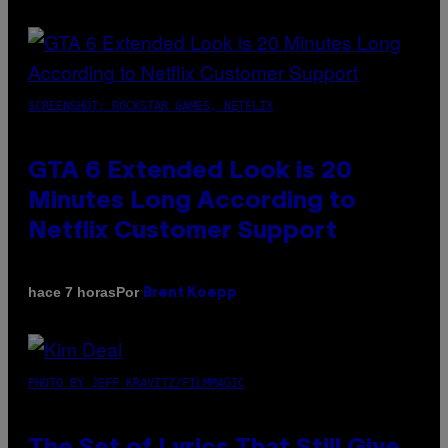
SCREENSHOT: ROCKSTAR GAMES, NETFLIX
GTA 6 Extended Look is 20
Minutes Long According to
Netflix Customer Support
Por
hace 7 horas
Brent Koepp
PHOTO BY JEFF KRAVITZ/FILMMAGIC